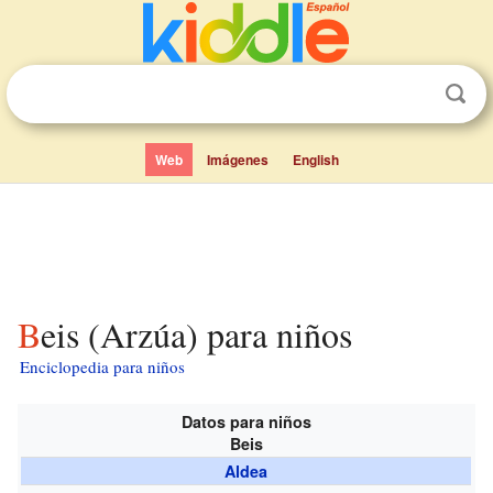
Web
Imágenes
English
Beis (Arzúa) para niños
Enciclopedia para niños
Datos para niños
Beis
Aldea