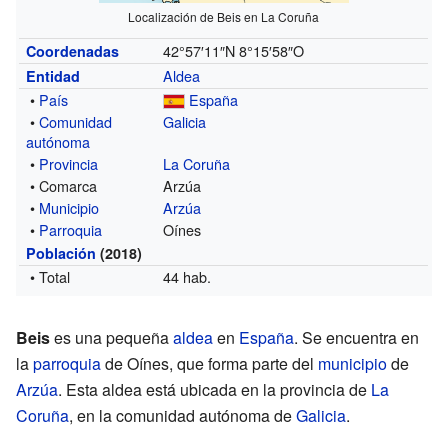
Localización de Beis en La Coruña
42°57′11″N
8°15′58″O
Coordenadas
Aldea
Entidad
•
País
España
•
Comunidad
Galicia
autónoma
•
Provincia
La Coruña
• Comarca
Arzúa
•
Municipio
Arzúa
•
Parroquia
Oínes
Población
(2018)
• Total
44 hab.
Beis
es una pequeña
aldea
en
España
. Se encuentra en
la
parroquia
de Oínes, que forma parte del
municipio
de
Arzúa
. Esta aldea está ubicada en la provincia de
La
Coruña
, en la comunidad autónoma de
Galicia
.