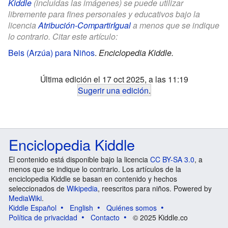
Kiddle
(incluidas las imágenes) se puede utilizar
libremente para fines personales y educativos bajo la
licencia
Atribución-CompartirIgual
a menos que se indique
lo contrario. Citar este artículo:
Beis (Arzúa) para Niños
.
Enciclopedia Kiddle.
Última edición el 17 oct 2025, a las 11:19
Sugerir una edición
.
Enciclopedia Kiddle
El contenido está disponible bajo la licencia
CC BY-SA 3.0
, a
menos que se indique lo contrario. Los artículos de la
enciclopedia Kiddle se basan en contenido y hechos
seleccionados de
Wikipedia
, reescritos para niños. Powered by
MediaWiki
.
Kiddle Español
English
Quiénes somos
Política de privacidad
Contacto
© 2025 Kiddle.co