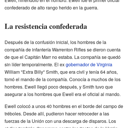
Ewell, hiriéndolo en el hombro. Ewell fue el primer oficial
confederado de alto rango herido en la guerra.
La resistencia confederada
Después de la confusión inicial, los hombres de la
compañía de infantería Warrenton Rifles se dieron cuenta
de que el Capitán Marr no estaba. La compañía se quedó
sin líder temporalmente. El ex
gobernador de Virginia
William "Extra Billy" Smith, que era civil y tenía 64 años,
tomó el mando de la compañía. Conocía a muchos de los
hombres. Ewell llegó poco después, y Smith tuvo que
asegurar a los hombres que Ewell era el oficial al mando.
Ewell colocó a unos 40 hombres en el borde del campo de
tréboles. Desde allí, pudieron hacer retroceder a las
fuerzas de la Unión con una descarga de disparos. Los