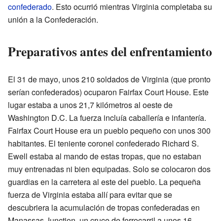
confederado
. Esto ocurrió mientras Virginia completaba su
unión a la Confederación.
Preparativos antes del enfrentamiento
El 31 de mayo, unos 210 soldados de Virginia (que pronto
serían confederados) ocuparon Fairfax Court House. Este
lugar estaba a unos 21,7 kilómetros al oeste de
Washington D.C. La fuerza incluía caballería e infantería.
Fairfax Court House era un pueblo pequeño con unos 300
habitantes. El teniente coronel confederado Richard S.
Ewell estaba al mando de estas tropas, que no estaban
muy entrenadas ni bien equipadas. Solo se colocaron dos
guardias en la carretera al este del pueblo. La pequeña
fuerza de Virginia estaba allí para evitar que se
descubriera la acumulación de tropas confederadas en
Manassas Junction, un cruce de ferrocarril a unos 16