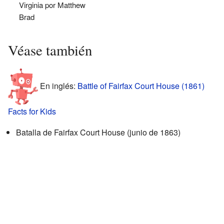
Virginia por Matthew
Brad
Véase también
En inglés:
Battle of Fairfax Court House (1861)
Facts for Kids
Batalla de Fairfax Court House (junio de 1863)