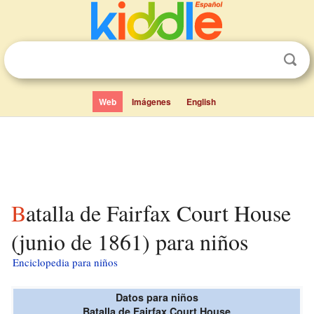
Web
Imágenes
English
Batalla de Fairfax Court House
(junio de 1861) para niños
Enciclopedia para niños
Datos para niños
Batalla de Fairfax Court House