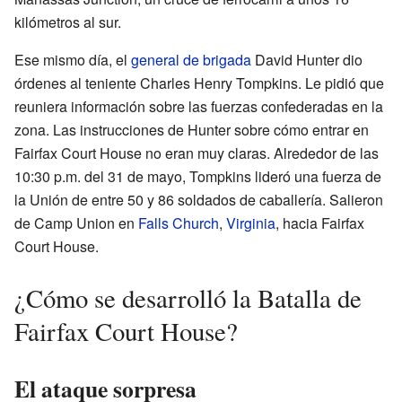
kilómetros al sur.
Ese mismo día, el
general de brigada
David Hunter dio
órdenes al teniente Charles Henry Tompkins. Le pidió que
reuniera información sobre las fuerzas confederadas en la
zona. Las instrucciones de Hunter sobre cómo entrar en
Fairfax Court House no eran muy claras. Alrededor de las
10:30 p.m. del 31 de mayo, Tompkins lideró una fuerza de
la Unión de entre 50 y 86 soldados de caballería. Salieron
de Camp Union en
Falls Church
,
Virginia
, hacia Fairfax
Court House.
¿Cómo se desarrolló la Batalla de
Fairfax Court House?
El ataque sorpresa