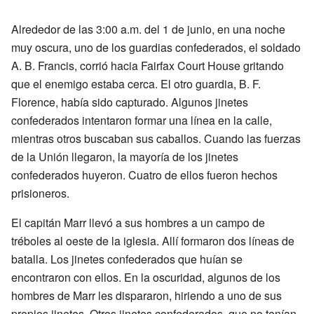
Alrededor de las 3:00 a.m. del 1 de junio, en una noche
muy oscura, uno de los guardias confederados, el soldado
A. B. Francis, corrió hacia Fairfax Court House gritando
que el enemigo estaba cerca. El otro guardia, B. F.
Florence, había sido capturado. Algunos jinetes
confederados intentaron formar una línea en la calle,
mientras otros buscaban sus caballos. Cuando las fuerzas
de la Unión llegaron, la mayoría de los jinetes
confederados huyeron. Cuatro de ellos fueron hechos
prisioneros.
El capitán Marr llevó a sus hombres a un campo de
tréboles al oeste de la iglesia. Allí formaron dos líneas de
batalla. Los jinetes confederados que huían se
encontraron con ellos. En la oscuridad, algunos de los
hombres de Marr les dispararon, hiriendo a uno de sus
propios jinetes. Otros jinetes confederados, que no tenían