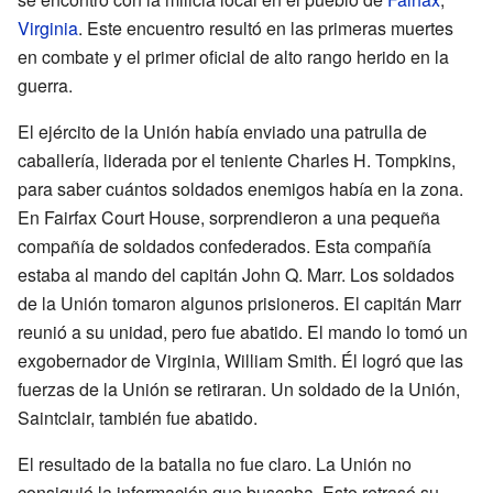
Virginia
. Este encuentro resultó en las primeras muertes
en combate y el primer oficial de alto rango herido en la
guerra.
El ejército de la Unión había enviado una patrulla de
caballería, liderada por el teniente Charles H. Tompkins,
para saber cuántos soldados enemigos había en la zona.
En Fairfax Court House, sorprendieron a una pequeña
compañía de soldados confederados. Esta compañía
estaba al mando del capitán John Q. Marr. Los soldados
de la Unión tomaron algunos prisioneros. El capitán Marr
reunió a su unidad, pero fue abatido. El mando lo tomó un
exgobernador de Virginia, William Smith. Él logró que las
fuerzas de la Unión se retiraran. Un soldado de la Unión,
Saintclair, también fue abatido.
El resultado de la batalla no fue claro. La Unión no
consiguió la información que buscaba. Esto retrasó su