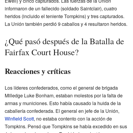
Ewell) y cinco capturados. Las fuerzas de la Unión
informaron de un fallecido (soldado Saintclair), cuatro
heridos (incluido el teniente Tompkins) y tres capturados.
La Unión también perdió 9 caballos y 4 resultaron heridos.
¿Qué pasó después de la Batalla de
Fairfax Court House?
Reacciones y críticas
Los líderes confederados, como el general de brigada
Milledge Luke Bonham, estaban molestos por la falta de
armas y municiones. Esto había causado la huida de la
caballería confederada. El general en jefe de la Unión,
Winfield Scott
, no estaba contento con la acción de
Tompkins. Pensó que Tompkins se había excedido en sus