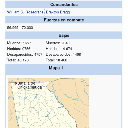
Comandantes
William S. Rosecrans
Braxton Bragg
Fuerzas en combate
56.965
70.000
Bajas
Muertos: 1657
Muertos: 2318
Heridos: 9756
Heridos: 14 674
Desaparecidos: 4757
Desaparecidos: 1468
Total: 16 170
Total: 18 460
Mapa 1
Batalla de
Chickamauga