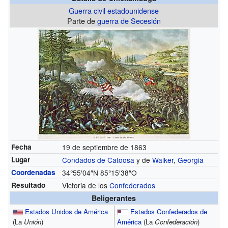
Guerra civil estadounidense
Parte de
guerra de Secesión
Fecha
19 de septiembre de 1863
Lugar
Condados de Catoosa
y de
Walker
,
Georgia
Coordenadas
34°55′04″N
85°15′38″O
Resultado
Victoria de los
Confederados
Beligerantes
Estados Unidos de América
Estados Confederados de
(La
Unión
)
América
(La
Confederación
)