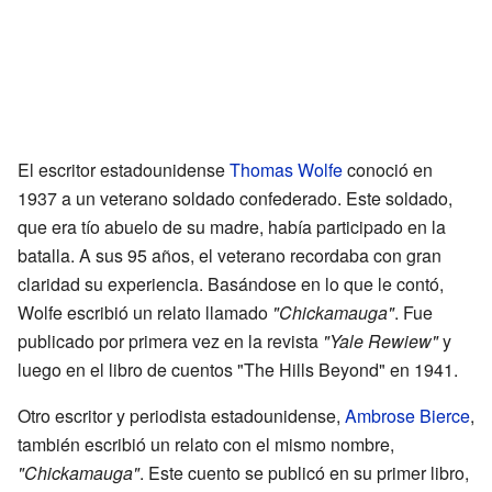
El escritor estadounidense
Thomas Wolfe
conoció en
1937 a un veterano soldado confederado. Este soldado,
que era tío abuelo de su madre, había participado en la
batalla. A sus 95 años, el veterano recordaba con gran
claridad su experiencia. Basándose en lo que le contó,
Wolfe escribió un relato llamado
"Chickamauga"
. Fue
publicado por primera vez en la revista
"Yale Rewiew"
y
luego en el libro de cuentos "The Hills Beyond" en 1941.
Otro escritor y periodista estadounidense,
Ambrose Bierce
,
también escribió un relato con el mismo nombre,
"Chickamauga"
. Este cuento se publicó en su primer libro,