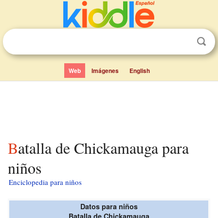
Web
Imágenes
English
Batalla de Chickamauga para
niños
Enciclopedia para niños
Datos para niños
Batalla de Chickamauga