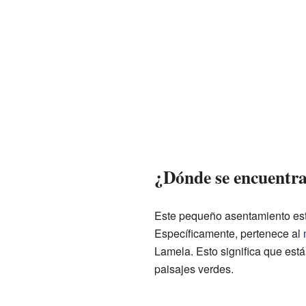
¿Dónde se encuentra
Este pequeño asentamiento est
Específicamente, pertenece al
Lamela. Esto significa que est
paisajes verdes.