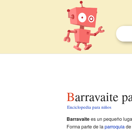
Barravaite p
Enciclopedia para niños
Barravaite
es un pequeño luga
Forma parte de la
parroquia
de 