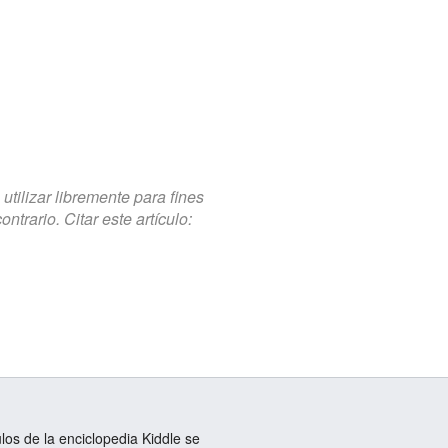
tilizar libremente para fines
trario. Citar este artículo:
ulos de la enciclopedia Kiddle se