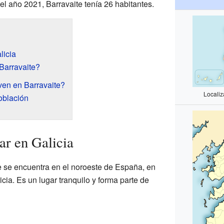
 el año 2021, Barravaite tenía 26 habitantes.
licia
Barravaite?
ven en Barravaite?
Localiz
oblación
ar en Galicia
e se encuentra en el noroeste de España, en
ia. Es un lugar tranquilo y forma parte de