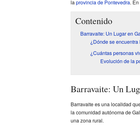
la
provincia de Pontevedra
. En
Contenido
Barravaite: Un Lugar en Ga
¿Dónde se encuentra 
¿Cuántas personas vi
Evolución de la p
Barravaite: Un Lug
Barravaite es una localidad qu
la comunidad autónoma de Galic
una zona rural.