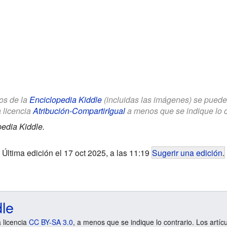
los de la
Enciclopedia Kiddle
(incluidas las imágenes) se puede u
a licencia
Atribución-CompartirIgual
a menos que se indique lo con
edia Kiddle.
Última edición el 17 oct 2025, a las 11:19
Sugerir una edición
.
dle
a licencia
CC BY-SA 3.0
, a menos que se indique lo contrario. Los artíc