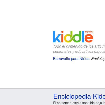
Todo el contenido de los artícu
personales y educativos bajo l
Barravaite para Niños
.
Enciclop
Enciclopedia Kid
El contenido está disponible bajo l