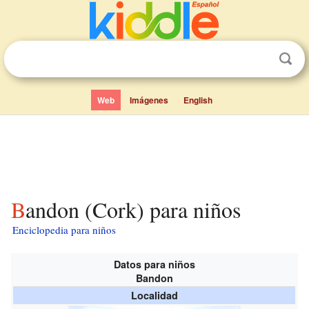
Web
Imágenes
English
Bandon (Cork) para niños
Enciclopedia para niños
Datos para niños
Bandon
Localidad