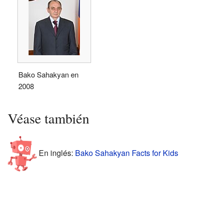
Bako Sahakyan en
2008
Véase también
En inglés:
Bako Sahakyan Facts for Kids