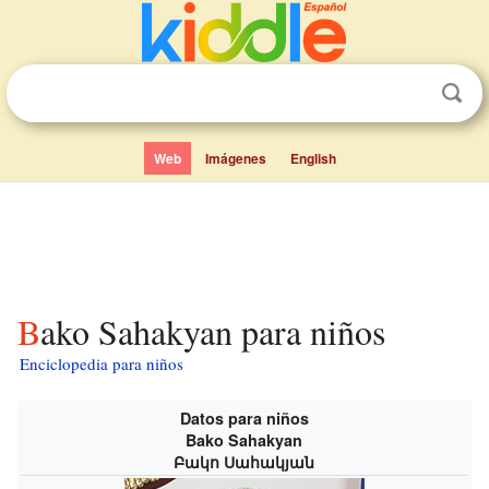
Web
Imágenes
English
Bako Sahakyan para niños
Enciclopedia para niños
Datos para niños
Bako Sahakyan
Բակո Սահակյան