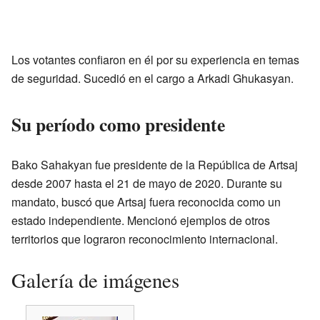
Los votantes confiaron en él por su experiencia en temas
de seguridad. Sucedió en el cargo a Arkadi Ghukasyan.
Su período como presidente
Bako Sahakyan fue presidente de la República de Artsaj
desde 2007 hasta el 21 de mayo de 2020. Durante su
mandato, buscó que Artsaj fuera reconocida como un
estado independiente. Mencionó ejemplos de otros
territorios que lograron reconocimiento internacional.
Galería de imágenes