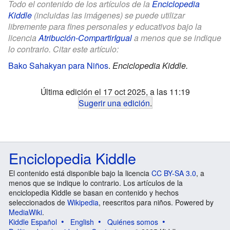
Todo el contenido de los artículos de la
Enciclopedia
Kiddle
(incluidas las imágenes) se puede utilizar
libremente para fines personales y educativos bajo la
licencia
Atribución-CompartirIgual
a menos que se indique
lo contrario. Citar este artículo:
Bako Sahakyan para Niños
.
Enciclopedia Kiddle.
Última edición el 17 oct 2025, a las 11:19
Sugerir una edición
.
Enciclopedia Kiddle
El contenido está disponible bajo la licencia
CC BY-SA 3.0
, a
menos que se indique lo contrario. Los artículos de la
enciclopedia Kiddle se basan en contenido y hechos
seleccionados de
Wikipedia
, reescritos para niños. Powered by
MediaWiki
.
Kiddle Español
English
Quiénes somos