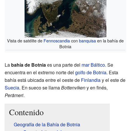
Vista de satélite de
Fennoscandia
con
banquisa
en la bahía de
Botnia
La
bahía de Botnia
es una parte del
mar Báltico
. Se
encuentra en el extremo norte del
golfo de Botnia
. Esta
bahía está ubicada entre el oeste de
Finlandia
y el este de
Suecia
. En sueco se llama
Bottenviken
y en finés,
Perämeri
.
Contenido
Geografía de la Bahía de Botnia