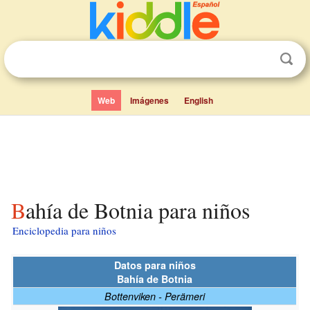
Web
Imágenes
English
Bahía de Botnia para niños
Enciclopedia para niños
Datos para niños
Bahía de Botnia
Bottenviken - Perämeri