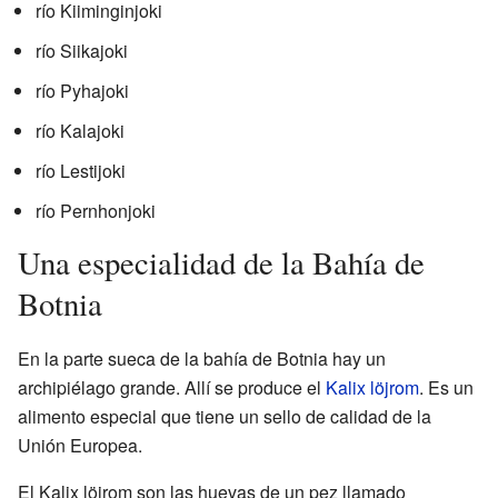
río Kiiminginjoki
río Siikajoki
río Pyhajoki
río Kalajoki
río Lestijoki
río Pernhonjoki
Una especialidad de la Bahía de
Botnia
En la parte sueca de la bahía de Botnia hay un
archipiélago grande. Allí se produce el
Kalix löjrom
. Es un
alimento especial que tiene un sello de calidad de la
Unión Europea.
El Kalix löjrom son las huevas de un pez llamado