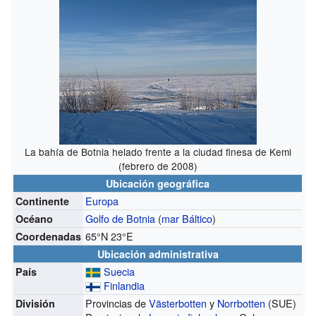
La bahía de Botnia helado frente a la ciudad finesa de Kemi
(febrero de 2008)
Ubicación geográfica
Europa
Continente
Golfo de Botnia
(
mar Báltico
)
Océano
65°N
23°E
Coordenadas
Ubicación administrativa
Suecia
País
Finlandia
Provincias de
Västerbotten
y
Norrbotten
(SUE)
División