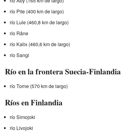
río Aby (165 km de largo)
río Pite (400 km de largo)
río Lule (460,8 km de largo)
río Råne
río Kalix (460,6 km de largo)
río Sangi
Río en la frontera Suecia-Finlandia
río Torne (570 km de largo)
Ríos en Finlandia
río Simojoki
río Livojoki