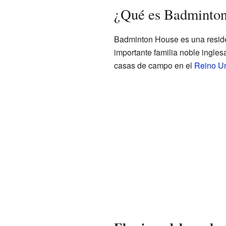
¿Qué es Badminto
Badminton House es una residen
importante familia noble ingles
casas de campo en el
Reino U