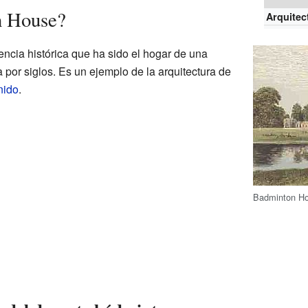
n House?
Arquitec
cia histórica que ha sido el hogar de una
a por siglos. Es un ejemplo de la arquitectura de
nido
.
Badminton Ho