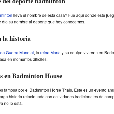
e del deporte bádminton
minton
lleva el nombre de esta casa? Fue aquí donde este juego,
le dio su nombre al deporte que hoy conocemos.
la historia
da Guerra Mundial
, la
reina María
y su equipo vivieron en Badm
casa en momentos difíciles.
es en Badminton House
s famosa por el Badminton Horse Trials. Este es un evento anu
arga historia relacionada con actividades tradicionales de cam
ya no lo está.