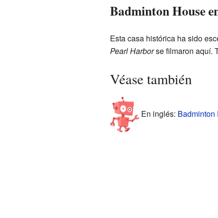
Badminton House en e
Esta casa histórica ha sido es
Pearl Harbor
se filmaron aquí. 
Véase también
En inglés:
Badminton 