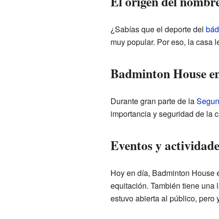
El origen del nombr
¿Sabías que el deporte del
bád
muy popular. Por eso, la casa 
Badminton House en 
Durante gran parte de la
Segun
importancia y seguridad de la 
Eventos y actividad
Hoy en día, Badminton House e
equitación. También tiene una l
estuvo abierta al público, pero 