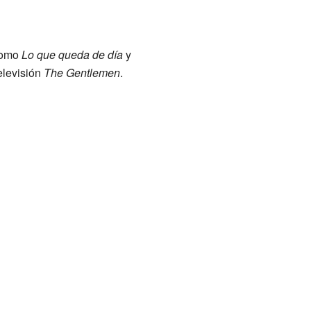
 como
Lo que queda de día
y
elevisión
The Gentlemen
.