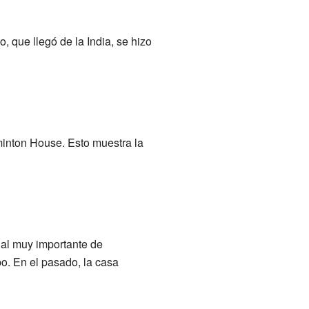
 que llegó de la India, se hizo
inton House. Esto muestra la
al muy importante de
po. En el pasado, la casa