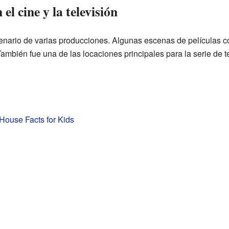
l cine y la televisión
cenario de varias producciones. Algunas escenas de películas
También fue una de las locaciones principales para la serie de t
House Facts for Kids