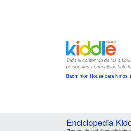
Todo el contenido de los artícu
personales y educativos bajo l
Badminton House para Niños
.
Enciclopedia Kid
El contenido está disponible bajo l