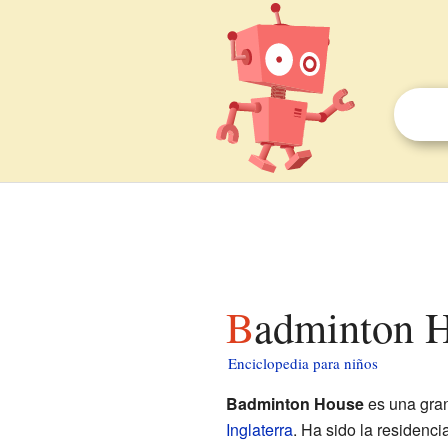
Badminton 
Enciclopedia para niños
Badminton House
es una gra
Inglaterra
. Ha sido la residenc