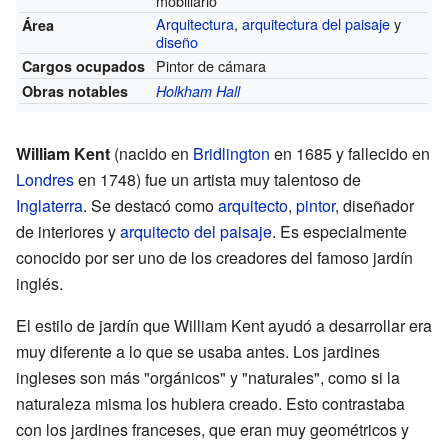
mobiliario
Arquitectura
,
arquitectura del paisaje
y
Área
diseño
Pintor de cámara
Cargos ocupados
Obras notables
Holkham Hall
William Kent
(nacido en
Bridlington
en 1685 y fallecido en
Londres
en 1748) fue un artista muy talentoso de
Inglaterra
. Se destacó como
arquitecto
,
pintor
, diseñador
de interiores y
arquitecto del paisaje
. Es especialmente
conocido por ser uno de los creadores del famoso jardín
inglés.
El estilo de jardín que William Kent ayudó a desarrollar era
muy diferente a lo que se usaba antes. Los jardines
ingleses son más "orgánicos" y "naturales", como si la
naturaleza misma los hubiera creado. Esto contrastaba
con los jardines franceses, que eran muy geométricos y