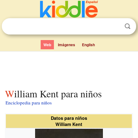
Web
Imágenes
English
William Kent para niños
Enciclopedia para niños
Datos para niños
William Kent