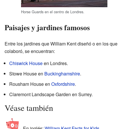
Horse Guards en el centro de Londres.
Paisajes y jardines famosos
Entre los jardines que William Kent diseñó o en los que
colaboró, se encuentran:
Chiswick House
en Londres.
Stowe House en
Buckinghamshire
.
Rousham House en
Oxfordshire
.
Claremont Landscape Garden en Surrey.
Véase también
En inglés:
William Kent Facts for Kids