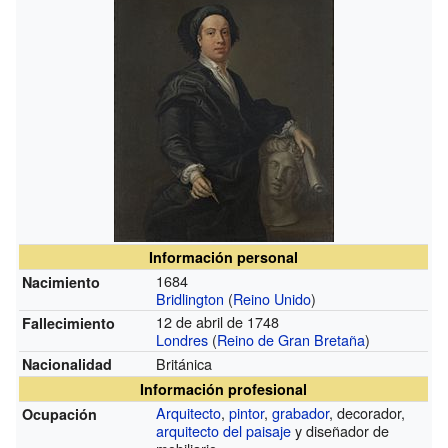
Información personal
1684
Nacimiento
Bridlington
(
Reino Unido
)
12 de abril de 1748
Fallecimiento
Londres
(
Reino de Gran Bretaña
)
Británica
Nacionalidad
Información profesional
Arquitecto
,
pintor
,
grabador
, decorador,
Ocupación
arquitecto del paisaje
y diseñador de