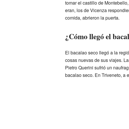
tomar el castillo de Montebell
eran, los de Vicenza respondier
comida, abrieron la puerta.
¿Cómo llegó el bacal
El bacalao seco llegó a la regi
cosas nuevas de sus viajes. La
Pietro Querini sufrió un naufra
bacalao seco. En Triveneto, a 