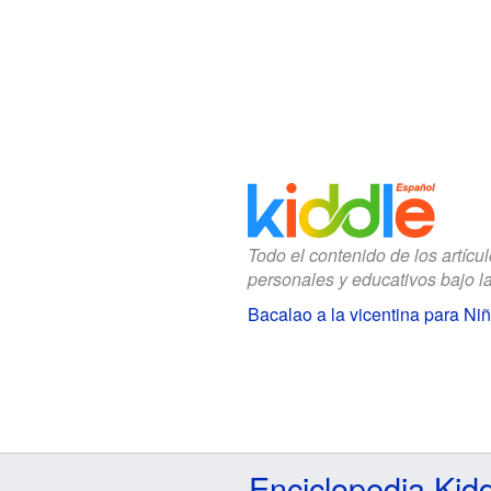
Todo el contenido de los artícu
personales y educativos bajo l
Bacalao a la vicentina para Ni
Enciclopedia Kid