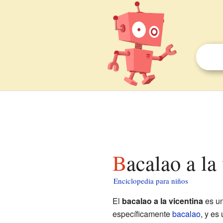
Bacalao a l
Enciclopedia para niños
El
bacalao a la vicentina
es un
específicamente
bacalao
, y es