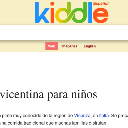
Web
Imágenes
English
a vicentina para niños
 plato muy conocido de la región de
Vicenza
, en
Italia
. Se prep
 una comida tradicional que muchas familias disfrutan.