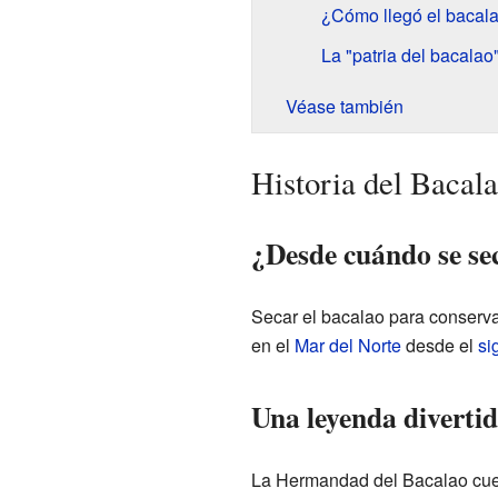
¿Cómo llegó el bacalao
La "patria del bacalao
Véase también
Historia del Bacala
¿Desde cuándo se se
Secar el bacalao para conserva
en el
Mar del Norte
desde el
si
Una leyenda divertid
La Hermandad del Bacalao cuen