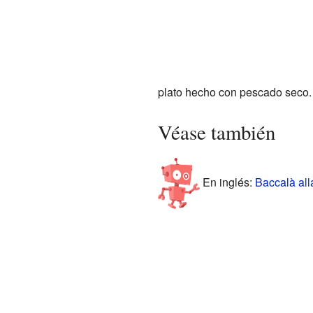
plato hecho con pescado seco.
Véase también
En inglés:
Baccalà alla