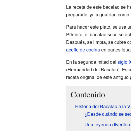
La receta de este bacalao se h
prepararlo, ¡y la guardan como 
Para hacer este plato, se usa 
Primero, el bacalao seco se apl
Después, se limpia, se cubre c
aceite de cocina
en partes igua
En la segunda mitad del
siglo 
(Hermandad del Bacalao). Esta 
receta original de este antiguo 
Contenido
Historia del Bacalao a la V
¿Desde cuándo se sec
Una leyenda divertida