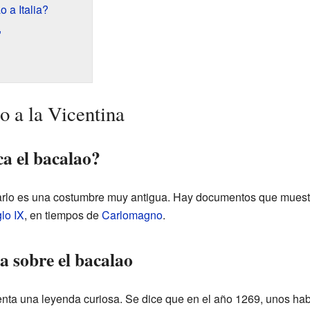
 a Italia?
"
o a la Vicentina
ca el bacalao?
rlo es una costumbre muy antigua. Hay documentos que muestra
glo IX
, en tiempos de
Carlomagno
.
a sobre el bacalao
ta una leyenda curiosa. Se dice que en el año 1269, unos hab