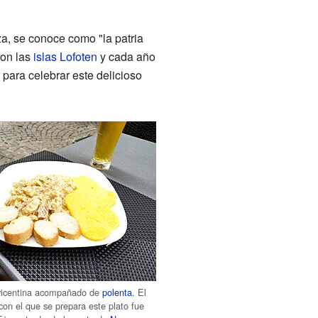
a, se conoce como "la patria
con las
islas Lofoten
y cada año
para celebrar este delicioso
 vicentina acompañado de
polenta
. El
con el que se prepara este plato fue