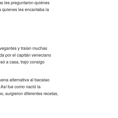
as les preguntaron quiénes
 a quienes les encantaba la
avegantes y traían muchas
da por el capitán veneciano
só a casa, trajo consigo
ena alternativa al bacalao
 Así fue como nació la
, surgieron diferentes recetas,