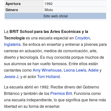
1992
Apertura
Mixto
Género
Sitio web oficial
La
BRIT School para las Artes Escénicas y la
Tecnología
es una escuela especial en
Croydon
,
Inglaterra
. Se enfoca en enseñar y entrenar a jóvenes para
carreras en actuación, medios de comunicación, arte,
diseño y tecnología. Es muy conocida porque muchos de
sus alumnos se han vuelto famosos. Entre ellos están
cantantes como
Amy Winehouse
,
Leona Lewis
,
Adele
y
Jessie J
, y el actor
Tom Holland
.
La escuela abrió en 1992. Recibe dinero del Gobierno
Británico y también de los
Premios Brit
. Funciona como
una escuela independiente, lo que significa que tiene más
libertad en su forma de enseñar.