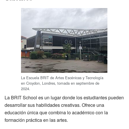
La Escuela BRIT de Artes Escénicas y Tecnología
en Croydon, Londres, tomada en septiembre de
2024.
La BRIT School es un lugar donde los estudiantes pueden
desarrollar sus habilidades creativas. Ofrece una
educación única que combina lo académico con la
formación práctica en las artes.