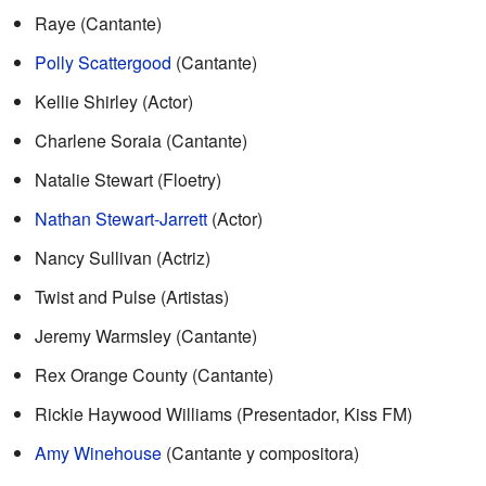
Raye (Cantante)
Polly Scattergood
(Cantante)
Kellie Shirley (Actor)
Charlene Soraia (Cantante)
Natalie Stewart (Floetry)
Nathan Stewart-Jarrett
(Actor)
Nancy Sullivan (Actriz)
Twist and Pulse (Artistas)
Jeremy Warmsley (Cantante)
Rex Orange County (Cantante)
Rickie Haywood Williams (Presentador, Kiss FM)
Amy Winehouse
(Cantante y compositora)