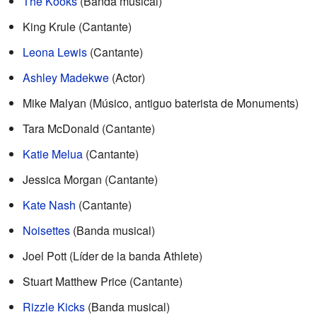
The Kooks
(Banda musical)
King Krule (Cantante)
Leona Lewis
(Cantante)
Ashley Madekwe
(Actor)
Mike Malyan (Músico, antiguo baterista de Monuments)
Tara McDonald (Cantante)
Katie Melua
(Cantante)
Jessica Morgan (Cantante)
Kate Nash
(Cantante)
Noisettes
(Banda musical)
Joel Pott (Líder de la banda Athlete)
Stuart Matthew Price (Cantante)
Rizzle Kicks
(Banda musical)