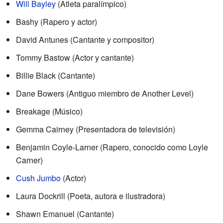
Will Bayley
(Atleta paralímpico)
Bashy (Rapero y actor)
David Antunes (Cantante y compositor)
Tommy Bastow (Actor y cantante)
Billie Black (Cantante)
Dane Bowers (Antiguo miembro de Another Level)
Breakage (Músico)
Gemma Cairney (Presentadora de televisión)
Benjamin Coyle-Larner (Rapero, conocido como Loyle
Carner)
Cush Jumbo
(Actor)
Laura Dockrill (Poeta, autora e ilustradora)
Shawn Emanuel (Cantante)