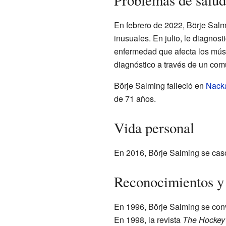
Problemas de salud
En febrero de 2022, Börje Sal
inusuales. En julio, le diagnos
enfermedad que afecta los músc
diagnóstico a través de un com
Börje Salming falleció en
Nack
de 71 años.
Vida personal
En 2016, Börje Salming se casó
Reconocimientos y
En 1996, Börje Salming se conv
En 1998, la revista
The Hockey