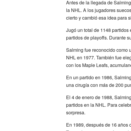
Antes de la llegada de Salming
la NHL. A los jugadores suecos
cierto y cambió esa idea para 
Jugó un total de 1148 partidos
partidos de playoffs. Durante s
Salming fue reconocido como un
NHL en 1977. También fue eleg
con los Maple Leafs, acumuland
En un partido en 1986, Salming 
una cirugía con más de 200 pun
El 4 de enero de 1988, Salming 
partidos en la NHL. Para celeb
sorpresa.
En 1989, después de 16 años c