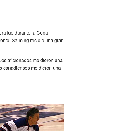
era fue durante la Copa
onto, Salming recibió una gran
Los aficionados me dieron una
dos canadienses me dieron una