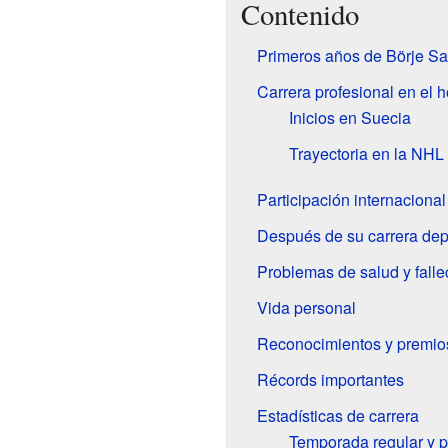
Contenido
Primeros años de Börje S
Carrera profesional en el 
Inicios en Suecia
Trayectoria en la NHL
Participación internacional
Después de su carrera dep
Problemas de salud y falle
Vida personal
Reconocimientos y premio
Récords importantes
Estadísticas de carrera
Temporada regular y p