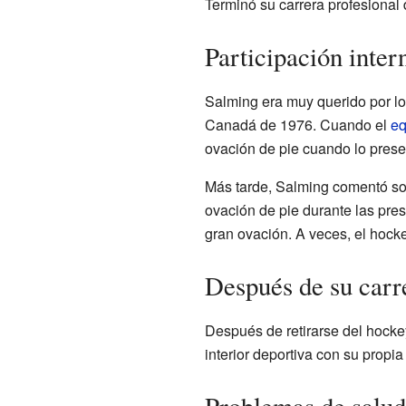
Terminó su carrera profesional 
Participación inter
Salming era muy querido por lo
Canadá de 1976. Cuando el
eq
ovación de pie cuando lo prese
Más tarde, Salming comentó so
ovación de pie durante las pre
gran ovación. A veces, el hocke
Después de su carr
Después de retirarse del hocke
interior deportiva con su propi