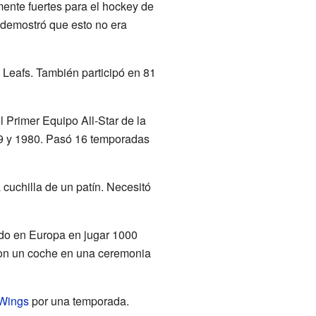
ente fuertes para el hockey de
 demostró que esto no era
 Leafs. También participó en 81
 Primer Equipo All-Star de la
79 y 1980. Pasó 16 temporadas
 cuchilla de un patín. Necesitó
mado en Europa en jugar 1000
ron un coche en una ceremonia
 Wings
por una temporada.