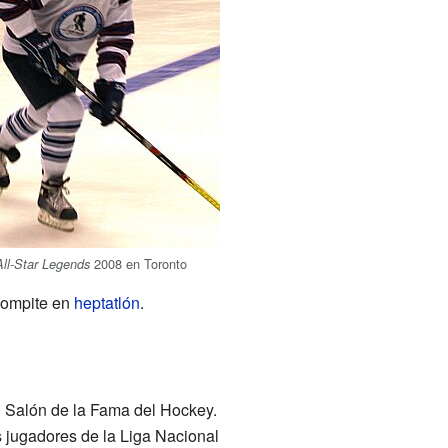
2008 en Toronto
All-Star Legends
compite en
heptatlón
.
el Salón de la Fama del Hockey.
es jugadores de la Liga Nacional