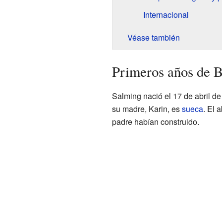
Internacional
Véase también
Primeros años de 
Salming nació el 17 de abril d
su madre, Karin, es
sueca
. El 
padre habían construido.