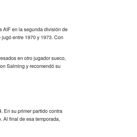
 AIF en la segunda división de
e jugó entre 1970 y 1973. Con
eresados en otro jugador sueco,
con Salming y recomendó su
. En su primer partido contra
. Al final de esa temporada,