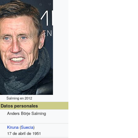
Salming en 2012
Datos personales
Anders Börje Salming
Kiruna
(
Suecia
)
17 de abril de 1951