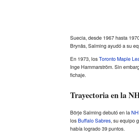
Suecia, desde 1967 hasta 1970.
Brynäs, Salming ayudó a su eq
En 1973, los
Toronto Maple Le
Inge Hammarström. Sin embarg
fichaje.
Trayectoria en la N
Börje Salming debutó en la
NH
los
Buffalo Sabres
, su equipo 
había logrado 39 puntos.