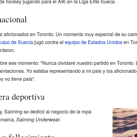
de hockey jugando para el AIK en la Liga Élite Sueca.
nacional
s aficionados en Toronto. Un momento muy especial de su carr
uipo de Suecia
jugó contra el
equipo de Estados Unidos
en Tor
ntaron.
bre ese momento: "Nunca olvidaré nuestro partido en Toronto. 
sentaciones. Yo estaba representando a mi país y los aficiona
y no tiene país".
era deportiva
y, Salming se dedicó al negocio de la ropa
a marca,
Salming Underwear
.