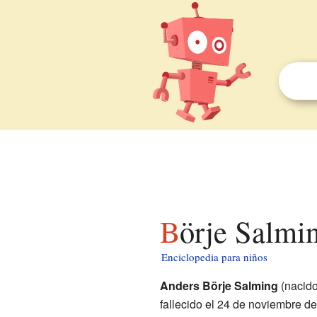
Börje Salmi
Enciclopedia para niños
Anders Börje Salming
(nacido
fallecido el 24 de noviembre d