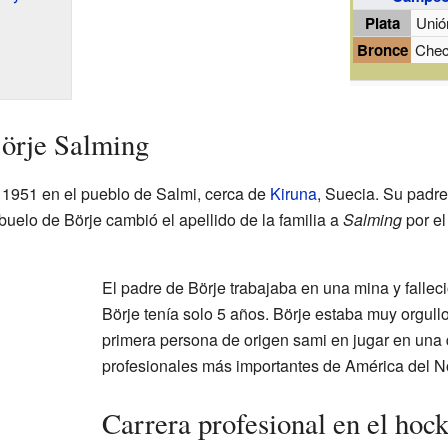
Plata
Unió
Bronce
Chec
Börje Salming
e 1951 en el pueblo de Salmi, cerca de
Kiruna
, Suecia. Su padre
abuelo de Börje cambió el apellido de la familia a
Salming
por el
El padre de Börje trabajaba en una mina y falle
Börje tenía solo 5 años. Börje estaba muy orgull
primera persona de origen sami en jugar en una d
profesionales más importantes de América del No
Carrera profesional en el hoc