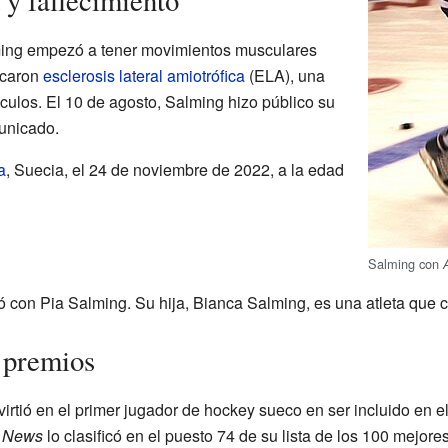
 y fallecimiento
ming empezó a tener movimientos musculares
ticaron
esclerosis lateral amiotrófica
(ELA), una
ulos. El 10 de agosto, Salming hizo público su
unicado.
a
, Suecia, el 24 de noviembre de 2022, a la edad
Salming con
 con Pia Salming. Su hija, Bianca Salming, es una atleta que 
 premios
irtió en el primer jugador de hockey sueco en ser incluido en 
 News
lo clasificó en el puesto 74 de su lista de los 100 mejor