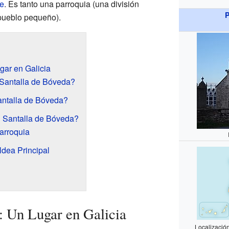
e
. Es tanto una parroquia (una división
P
 pueblo pequeño).
gar en Galicia
Santalla de Bóveda?
ntalla de Bóveda?
n Santalla de Bóveda?
arroquia
ldea Principal
: Un Lugar en Galicia
Localizació