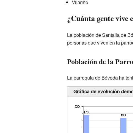
Vilariño
¿Cuánta gente vive 
La población de Santalla de Bó
personas que viven en la parroq
Población de la Parr
La parroquia de Bóveda ha teni
Gráfica de evolución demo