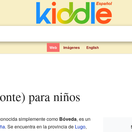
Web
Imágenes
English
onte) para niños
 conocida simplemente como
Bóveda
, es un
ña
. Se encuentra en la provincia de
Lugo
,