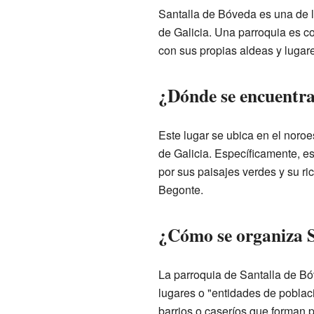
Santalla de Bóveda es una de 
de Galicia. Una parroquia es c
con sus propias aldeas y lugar
¿Dónde se encuentra
Este lugar se ubica en el nor
de Galicia. Específicamente, e
por sus paisajes verdes y su ric
Begonte.
¿Cómo se organiza S
La parroquia de Santalla de B
lugares o "entidades de pobla
barrios o caseríos que forman p