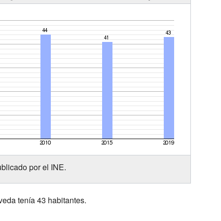
blicado por el INE.
veda tenía 43 habitantes.