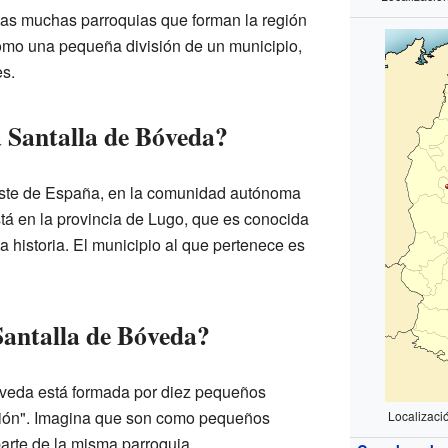
las muchas parroquias que forman la región
omo una pequeña división de un municipio,
es.
 Santalla de Bóveda?
oeste de España, en la comunidad autónoma
stá en la provincia de Lugo, que es conocida
a historia. El municipio al que pertenece es
antalla de Bóveda?
óveda está formada por diez pequeños
ción". Imagina que son como pequeños
Localizaci
arte de la misma parroquia.