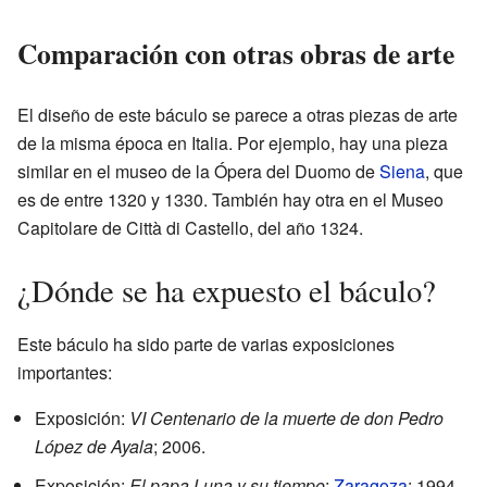
Comparación con otras obras de arte
El diseño de este báculo se parece a otras piezas de arte
de la misma época en Italia. Por ejemplo, hay una pieza
similar en el museo de la Ópera del Duomo de
Siena
, que
es de entre 1320 y 1330. También hay otra en el Museo
Capitolare de Città di Castello, del año 1324.
¿Dónde se ha expuesto el báculo?
Este báculo ha sido parte de varias exposiciones
importantes:
Exposición:
VI Centenario de la muerte de don Pedro
López de Ayala
; 2006.
Exposición:
El papa Luna y su tiempo
;
Zaragoza
: 1994.