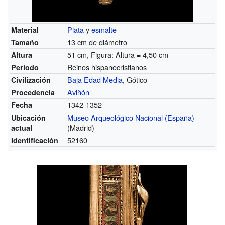
Plata
y
esmalte
Material
13 cm de diámetro
Tamaño
51 cm, Figura: Altura = 4,50 cm
Altura
Reinos hispanocristianos
Período
Baja Edad Media
, Gótico
Civilización
Aviñón
Procedencia
1342-1352
Fecha
Museo Arqueológico Nacional (España)
Ubicación
(Madrid)
actual
52160
Identificación