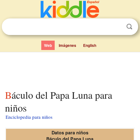
Web
Imágenes
English
Báculo del Papa Luna para
niños
Enciclopedia para niños
Datos para niños
Báculo del Papa Luna