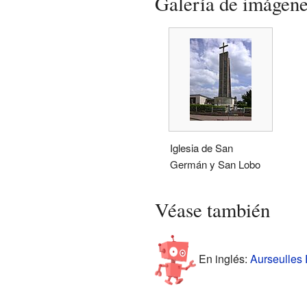
Galería de imágen
Iglesia de San
Germán y San Lobo
Véase también
En inglés:
Aurseulles 