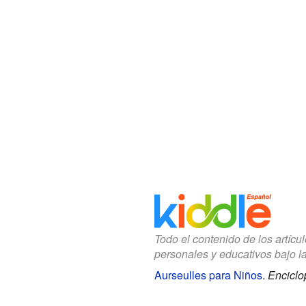
Todo el contenido de los artícu
personales y educativos bajo l
Aurseulles para Niños
.
Enciclo