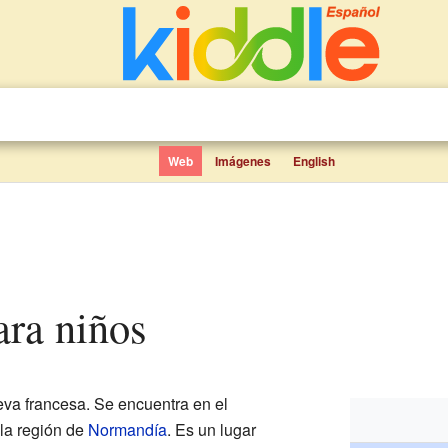
Web
Imágenes
English
para niños
a francesa. Se encuentra en el
 la región de
Normandía
. Es un lugar