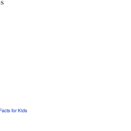
es
Facts for Kids