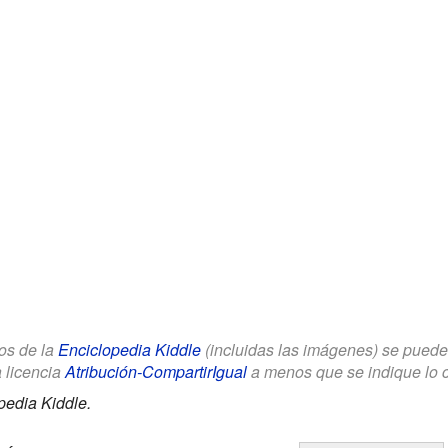
los de la
Enciclopedia Kiddle
(incluidas las imágenes) se puede u
a licencia
Atribución-CompartirIgual
a menos que se indique lo con
pedia Kiddle.