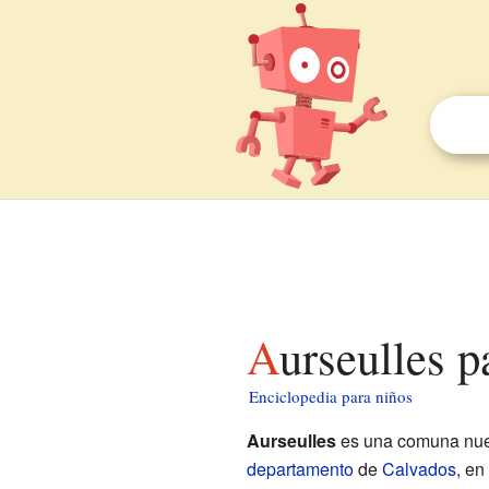
Aurseulles 
Enciclopedia para niños
Aurseulles
es una comuna nuev
departamento
de
Calvados
, en