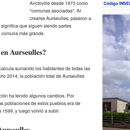
Anctoville desde 1973 como
Código INSE
"comunas asociadas". Al
crearse Aurseulles, pasaron a
significa que siguen siendo partes
va comuna más grande.
en Aurseulles?
calcula sumando los habitantes de todas las
ño 2014, la población total de Aurseulles
ación ha tenido algunos cambios. Por
as poblaciones de estos pueblos era de
1599, y luego volvió a subir.
urseulles