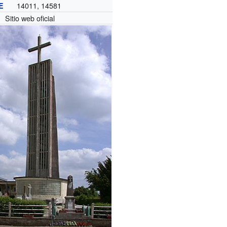
14011, 14581
E
Sitio web oficial