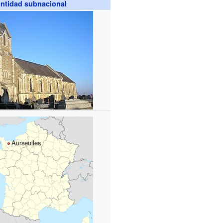
ntidad subnacional
Aurseulles