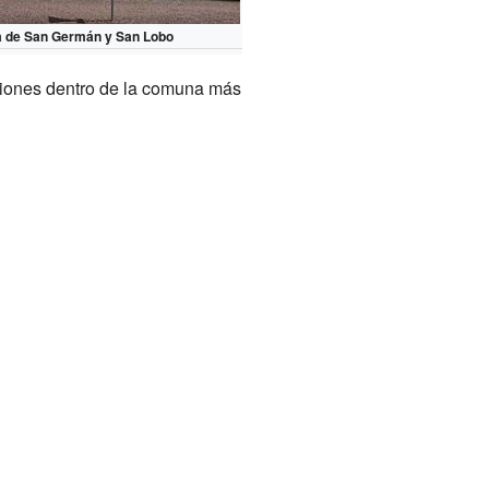
ia de San Germán y San Lobo
iones dentro de la comuna más