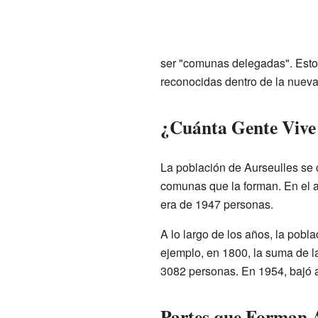
ser "comunas delegadas". Esto 
reconocidas dentro de la nue
¿Cuánta Gente Vive 
La población de Aurseulles se 
comunas que la forman. En el a
era de 1947 personas.
A lo largo de los años, la pobl
ejemplo, en 1800, la suma de l
3082 personas. En 1954, bajó a 
Partes que Forman A