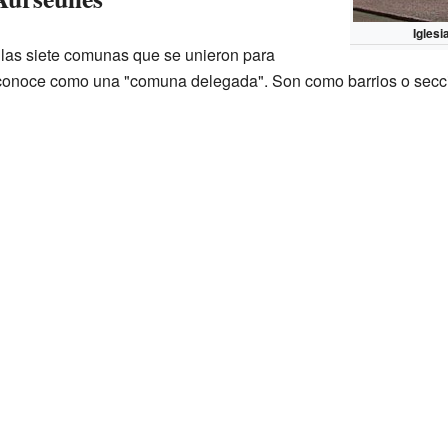
Igles
 las siete comunas que se unieron para
 conoce como una "comuna delegada". Son como barrios o secc