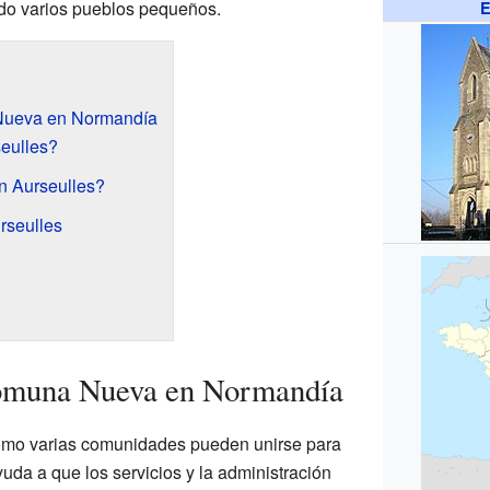
ndo varios pueblos pequeños.
E
Nueva en Normandía
eulles?
n Aurseulles?
rseulles
omuna Nueva en Normandía
ómo varias comunidades pueden unirse para
uda a que los servicios y la administración