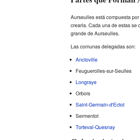
Aurseulles está compuesta por
crearla. Cada una de estas se
grande de Aurseulles.
Las comunas delegadas son:
Anctoville
Feuguerolles-sur-Seulles
Longraye
Orbois
Saint-Germain-d'Ectot
Sermentot
Torteval-Quesnay