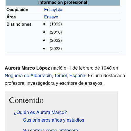
Información profesional
Ensayista
Ocupación
Ensayo
Área
(1992)
Distinciones
(2016)
(2022)
(2023)
Aurora Marco López
nació el 1 de febrero de 1948 en
Noguera de Albarracín
,
Teruel
,
España
. Es una destacada
profesora, investigadora y escritora de ensayos.
Contenido
¿Quién es Aurora Marco?
Sus primeros años y estudios
Su carrera como profesora