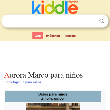
Web
Imágenes
English
Aurora Marco para niños
Enciclopedia para niños
Datos para niños
Aurora Marco