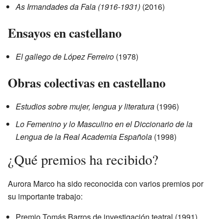
As Irmandades da Fala (1916-1931)
(2016)
Ensayos en castellano
El gallego de López Ferreiro
(1978)
Obras colectivas en castellano
Estudios sobre mujer, lengua y literatura
(1996)
Lo Femenino y lo Masculino en el Diccionario de la
Lengua de la Real Academia Española
(1998)
¿Qué premios ha recibido?
Aurora Marco ha sido reconocida con varios premios por
su importante trabajo:
Premio Tomás Barros de investigación teatral (1991).