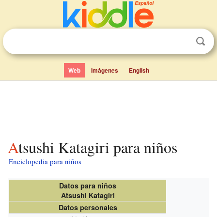
Web
Imágenes
English
Atsushi Katagiri para niños
Enciclopedia para niños
Datos para niños
Atsushi Katagiri
Datos personales