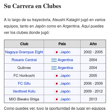
Su Carrera en Clubes
A lo largo de su trayectoria, Atsushi Katagiri jugó en varios
equipos, tanto en Japón como en Argentina. Aquí puedes
ver los clubes donde jugó:
Club
País
Año
Nagoya Grampus Eight
Japón
2002 - 2005
Rosario Central
Argentina
2004
Quilmes
Argentina
2004
FC Horikoshi
Japón
2005
FC Gifu
Japón
2006 - 2009
Ventforet Kofu
Japón
2009 - 2012
MIO Biwako Shiga
Japón
2013
Como puedes ver, tuvo la oportunidad de jugar en equipos