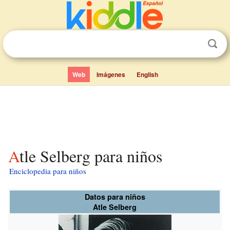
Web
Imágenes
English
Atle Selberg para niños
Enciclopedia para niños
Datos para niños
Atle Selberg