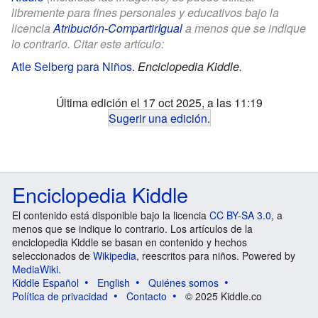
libremente para fines personales y educativos bajo la
licencia
Atribución-CompartirIgual
a menos que se indique
lo contrario. Citar este artículo:
Atle Selberg para Niños
.
Enciclopedia Kiddle.
Última edición el 17 oct 2025, a las 11:19
Sugerir una edición
.
Enciclopedia Kiddle
El contenido está disponible bajo la licencia
CC BY-SA 3.0
, a
menos que se indique lo contrario. Los artículos de la
enciclopedia Kiddle se basan en contenido y hechos
seleccionados de
Wikipedia
, reescritos para niños. Powered by
MediaWiki
.
Kiddle Español
English
Quiénes somos
Política de privacidad
Contacto
© 2025 Kiddle.co