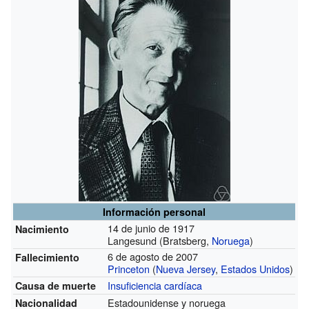
Información personal
14 de junio de 1917
Nacimiento
Langesund (Bratsberg,
Noruega
)
6 de agosto de 2007
Fallecimiento
Princeton
(
Nueva Jersey
,
Estados Unidos
)
Insuficiencia cardíaca
Causa de muerte
Estadounidense y noruega
Nacionalidad