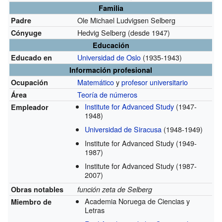
Familia
Ole Michael Ludvigsen Selberg
Padre
Hedvig Selberg
(desde 1947)
Cónyuge
Educación
Universidad de Oslo
(1935-1943)
Educado en
Información profesional
Matemático
y
profesor universitario
Ocupación
Teoría de números
Área
Institute for Advanced Study
(1947-
Empleador
1948)
Universidad de Siracusa
(1948-1949)
Institute for Advanced Study
(1949-
1987)
Institute for Advanced Study
(1987-
2007)
Obras notables
función zeta de Selberg
Academia Noruega de Ciencias y
Miembro de
Letras