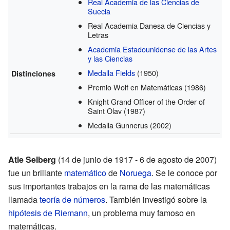
Real Academia de las Ciencias de
Suecia
Real Academia Danesa de Ciencias y
Letras
Academia Estadounidense de las Artes
y las Ciencias
Medalla Fields
(1950)
Distinciones
Premio Wolf en Matemáticas
(1986)
Knight Grand Officer of the Order of
Saint Olav
(1987)
Medalla Gunnerus
(2002)
Atle Selberg
(14 de junio de 1917 - 6 de agosto de 2007)
fue un brillante
matemático
de
Noruega
. Se le conoce por
sus importantes trabajos en la rama de las matemáticas
llamada
teoría de números
. También investigó sobre la
hipótesis de Riemann
, un problema muy famoso en
matemáticas.