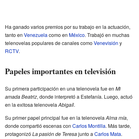
Ha ganado varios premios por su trabajo en la actuación,
tanto en
Venezuela
como en
México
. Trabajó en muchas
telenovelas populares de canales como
Venevisión
y
RCTV
.
Papeles importantes en televisión
Su primera participación en una telenovela fue en
Mi
amada Beatriz
, donde interpretó a Estefanía. Luego, actuó
en la exitosa telenovela
Abigaíl
.
Su primer papel principal fue en la telenovela
Alma mía
,
donde compartió escenas con
Carlos Montilla
. Más tarde,
protagonizó
La pasión de Teresa
junto a
Carlos Mata
.