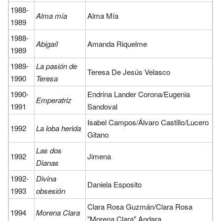
1988-
Alma mía
Alma Mía
1989
1988-
Abigaíl
Amanda Riquelme
1989
1989-
La pasión de
Teresa De Jesús Velasco
1990
Teresa
1990-
Endrina Lander Corona/Eugenia
Emperatriz
1991
Sandoval
Isabel Campos/Álvaro Castillo/Lucero
1992
La loba herida
Gitano
Las dos
1992
Jimena
Dianas
1992-
Divina
Daniela Esposito
1993
obsesión
Clara Rosa Guzmán/Clara Rosa
1994
Morena Clara
"Morena Clara" Andara