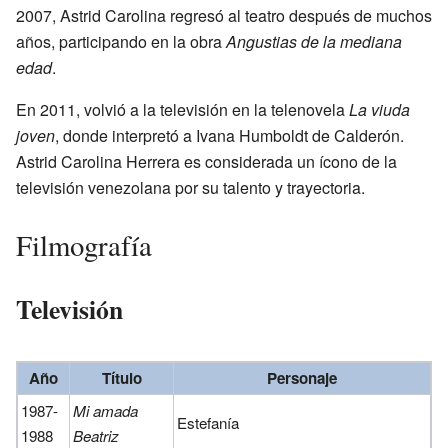
2007, Astrid Carolina regresó al teatro después de muchos
años, participando en la obra
Angustias de la mediana
edad
.
En 2011, volvió a la televisión en la telenovela
La viuda
joven
, donde interpretó a Ivana Humboldt de Calderón.
Astrid Carolina Herrera es considerada un ícono de la
televisión venezolana por su talento y trayectoria.
Filmografía
Televisión
Año
Título
Personaje
1987-
Mi amada
Estefanía
1988
Beatriz