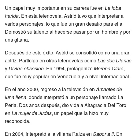
Un papel muy importante en su carrera fue en
La loba
herida
. En esta telenovela, Astrid tuvo que interpretar a
varios personajes, lo que fue un gran desafío para ella.
Demostró su talento al hacerse pasar por un hombre y por
una gitana.
Después de este éxito, Astrid se consolidó como una gran
actriz. Participó en otras telenovelas como
Las dos Dianas
y
Divina obsesión
. En 1994, protagonizó
Morena Clara
,
que fue muy popular en Venezuela y a nivel internacional.
En el año 2000, regresó a la televisión en
Amantes de
luna llena
, donde interpretó a un personaje llamado La
Perla. Dos años después, dio vida a Altagracia Del Toro
en
La mujer de Judas
, un papel que la hizo muy
reconocida.
En 2004, interpretó a la villana Raiza en
Sabor a ti
. En