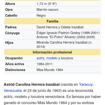
1,73
m
(5
′
8
″
)
Altura
Marrón oscuro
Ojos
Negro
Cabello
Familia
David Herrera y Odelia Irazábal
Padres
Édgar Ignacio Padrón Godoy (1988-2001)
Cónyuge
Antonio "El Potro" Álvarez (2002-2005)
Miranda Carolina Herrera Irazábal (n.
Hijos
2014)
Información profesional
actriz
,
modelo
y locutora
Ocupación
1984-2011
Años activa
Miss Mundo 1984
Distinciones
Astrid Carolina Herrera Irazábal
(nacida en
Yaracuy
,
Venezuela
, el 23 de junio de 1963) es una reconocida
actriz, modelo y locutora venezolana. Es famosa por haber
ganado el concurso Miss Mundo 1984 y por su exitosa