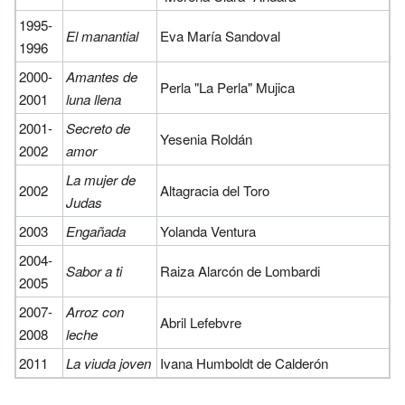
1995-
El manantial
Eva María Sandoval
1996
2000-
Amantes de
Perla "La Perla" Mujica
2001
luna llena
2001-
Secreto de
Yesenia Roldán
2002
amor
La mujer de
2002
Altagracia del Toro
Judas
2003
Engañada
Yolanda Ventura
2004-
Sabor a ti
Raiza Alarcón de Lombardi
2005
2007-
Arroz con
Abril Lefebvre
2008
leche
2011
La viuda joven
Ivana Humboldt de Calderón