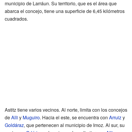
municipio de Larráun. Su territorio, que es el área que
abarca el concejo, tiene una superficie de 6,45 kilómetros
cuadrados.
Astitz tiene varios vecinos. Al norte, limita con los concejos
de
Alli
y
Muguiro
. Hacia el este, se encuentra con
Arruiz
y
Goldáraz
, que pertenecen al municipio de Imoz. Al sur, su