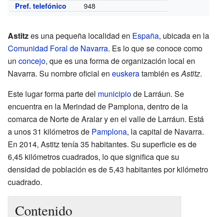
948
Pref. telefónico
Astitz
es una pequeña localidad en
España
, ubicada en la
Comunidad Foral de Navarra
. Es lo que se conoce como
un
concejo
, que es una forma de organización local en
Navarra. Su nombre oficial en
euskera
también es
Astitz
.
Este lugar forma parte del
municipio
de Larráun. Se
encuentra en la Merindad de Pamplona, dentro de la
comarca de Norte de Aralar y en el valle de Larráun. Está
a unos 31 kilómetros de
Pamplona
, la capital de Navarra.
En 2014, Astitz tenía 35 habitantes. Su superficie es de
6,45 kilómetros cuadrados, lo que significa que su
densidad de población es de 5,43 habitantes por kilómetro
cuadrado.
Contenido