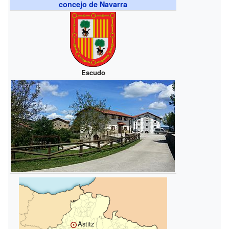
concejo de Navarra
Escudo
Astitz