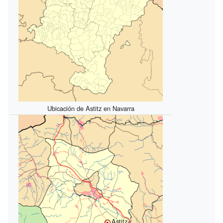
Ubicación de Astitz en Navarra
Astitz