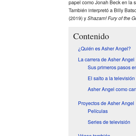
papel como Jonah Beck en la s
También interpretó a Billy Bat
(2019) y
Shazam! Fury of the G
Contenido
¿Quién es Asher Angel?
La carrera de Asher Angel
Sus primeros pasos en
El salto a la televisión
Asher Angel como can
Proyectos de Asher Angel
Películas
Series de televisión
Véase también