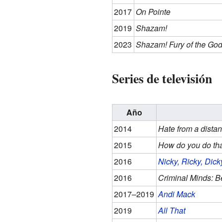
2017
On Pointe
2019
Shazam!
2023
Shazam! Fury of the Go
Series de televisión
Año
2014
Hate from a dista
2015
How do you do th
2016
Nicky, Ricky, Dic
2016
Criminal Minds: 
2017–2019
Andi Mack
2019
All That