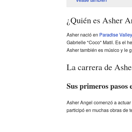
¿Quién es Asher A
Asher nació en
Paradise Valley
Gabrielle "Coco" Matil. Es el
Asher también es músico y le gu
La carrera de Ashe
Sus primeros pasos e
Asher Angel comenzó a actuar 
participó en muchas obras de te