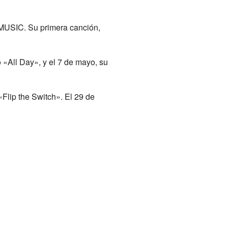
 MUSIC. Su primera canción,
 «All Day», y el 7 de mayo, su
Flip the Switch». El 29 de