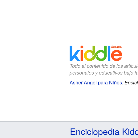
Todo el contenido de los artícu
personales y educativos bajo l
Asher Angel para Niños
.
Encicl
Enciclopedia Kid