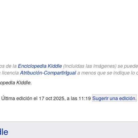
los de la
Enciclopedia Kiddle
(incluidas las imágenes) se puede u
a licencia
Atribución-CompartirIgual
a menos que se indique lo con
opedia Kiddle.
Última edición el 17 oct 2025, a las 11:19
Sugerir una edición
.
dle