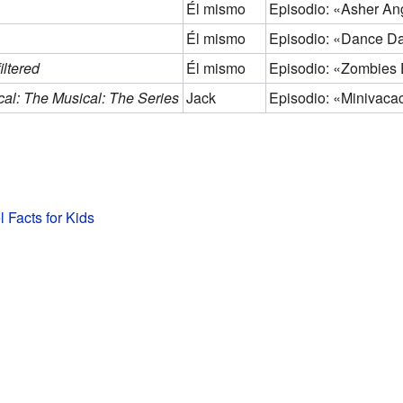
Él mismo
Episodio: «Asher An
Él mismo
Episodio: «Dance Da
iltered
Él mismo
Episodio: «Zombies 
al: The Musical: The Series
Jack
Episodio: «Minivaca
 Facts for Kids