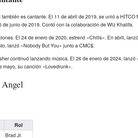
también es cantante. El 11 de abril de 2019, se unió a HITCO
 de junio de 2019. Contó con la colaboración de Wiz Khalifa.
nes. El 24 de enero de 2020, estrenó «Chills». En abril, lanzó
osto, lanzó «Nobody But You» junto a CMC$.
her continuó lanzando música. El 26 de enero de 2024, lanzó «
 de mayo, su canción «Lovedrunk».
r Angel
Rol
Brad Jr.