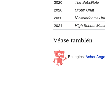
2020
The Substitute
2020
Group Chat
2020
Nickelodeon's Unf
2021
High School Music
Véase también
En inglés:
Asher Angel