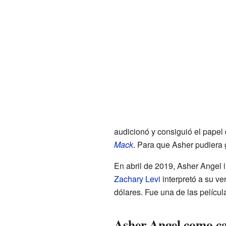
audicionó y consiguió el papel
Mack
. Para que Asher pudiera g
En abril de 2019, Asher Angel i
Zachary Levi
interpretó a su ve
dólares. Fue una de las películ
Asher Angel como c