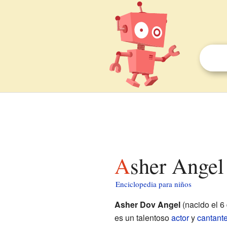
Asher Angel
Enciclopedia para niños
Asher Dov Angel
(nacido el 6
es un talentoso
actor
y
cantant