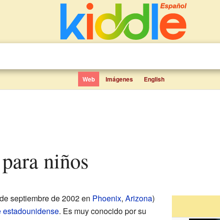
Web
Imágenes
English
 para niños
 de septiembre de 2002 en
Phoenix
,
Arizona
)
e
estadounidense
. Es muy conocido por su