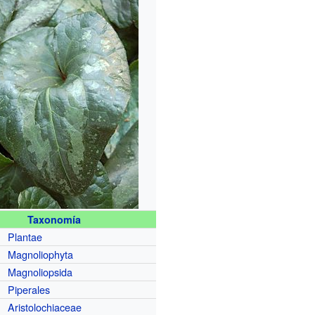
Taxonomía
Plantae
Magnoliophyta
Magnoliopsida
Piperales
Aristolochiaceae