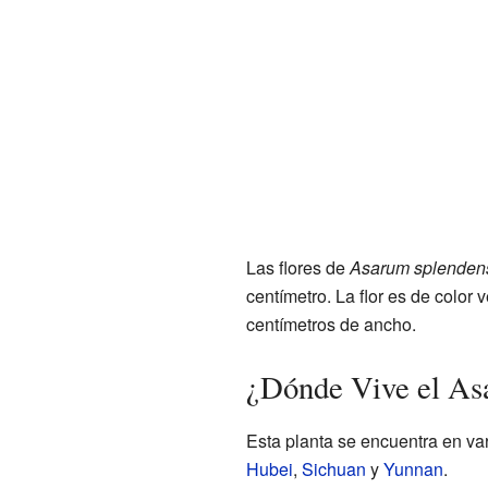
Las flores de
Asarum splenden
centímetro. La flor es de color
centímetros de ancho.
¿Dónde Vive el As
Esta planta se encuentra en va
Hubei
,
Sichuan
y
Yunnan
.