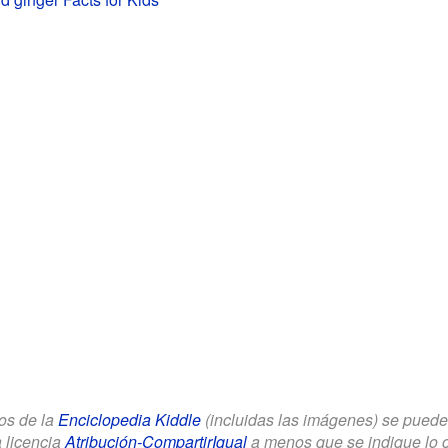
los de la
Enciclopedia Kiddle
(incluidas las imágenes) se puede u
a licencia
Atribución-CompartirIgual
a menos que se indique lo con