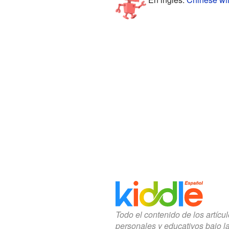
Todo el contenido de los artícu
personales y educativos bajo l