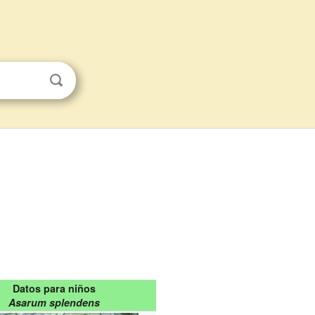
Datos para niños
Asarum splendens