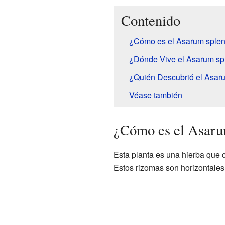
Contenido
¿Cómo es el Asarum sple
¿Dónde Vive el Asarum s
¿Quién Descubrió el Asar
Véase también
¿Cómo es el Asaru
Esta planta es una hierba que 
Estos rizomas son horizontales