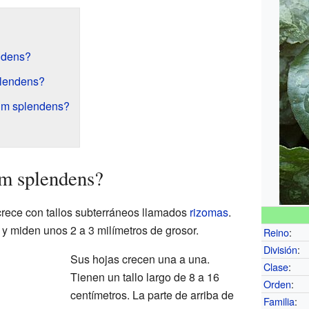
ndens?
plendens?
um splendens?
m splendens?
crece con tallos subterráneos llamados
rizomas
.
 y miden unos 2 a 3 milímetros de grosor.
Reino
:
División
:
Sus hojas crecen una a una.
Clase
:
Tienen un tallo largo de 8 a 16
Orden
:
centímetros. La parte de arriba de
Familia
: