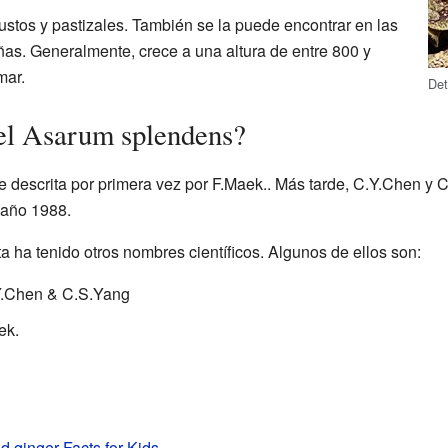
ustos y pastizales. También se la puede encontrar en las
s. Generalmente, crece a una altura de entre 800 y
mar.
Det
el Asarum splendens?
e descrita por primera vez por F.Maek.. Más tarde, C.Y.Chen y C
l año 1988.
ta ha tenido otros nombres científicos. Algunos de ellos son:
.Chen & C.S.Yang
ek.
d ginger Facts for Kids