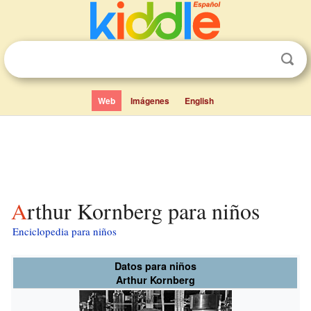
Web
Imágenes
English
Arthur Kornberg para niños
Enciclopedia para niños
Datos para niños
Arthur Kornberg