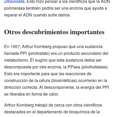
ultravioleta
. Esto hizo pensar a los científicos que la ADN
polimerasa también podría ser una enzima que ayuda a
reparar el ADN cuando sufre daños.
Otros descubrimientos importantes
En 1957, Arthur Kornberg propuso que una sustancia
llamada PPi (pirofosfato) era un producto secundario del
metabolismo. Él sugirió que esta sustancia debía ser
descompuesta por otra enzima, la PPasa (pirofosfatasa).
Esto era importante para que las reacciones de
construcción de la célula (biosintéticas) ocurrieran en la
dirección correcta. Al descomponerse, la energía del PPi
se liberaba en forma de calor.
Arthur Kornberg trabajó de cerca con otros científicos
destacados en el departamento de bioquímica de la