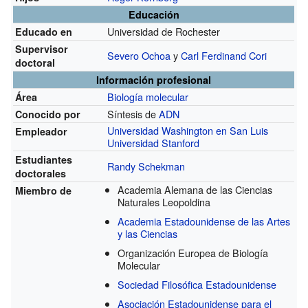
Educación
Universidad de Rochester
Educado en
Supervisor
Severo Ochoa
y
Carl Ferdinand Cori
doctoral
Información profesional
Biología molecular
Área
Síntesis de
ADN
Conocido por
Universidad Washington en San Luis
Empleador
Universidad Stanford
Estudiantes
Randy Schekman
doctorales
Academia Alemana de las Ciencias
Miembro de
Naturales Leopoldina
Academia Estadounidense de las Artes
y las Ciencias
Organización Europea de Biología
Molecular
Sociedad Filosófica Estadounidense
Asociación Estadounidense para el