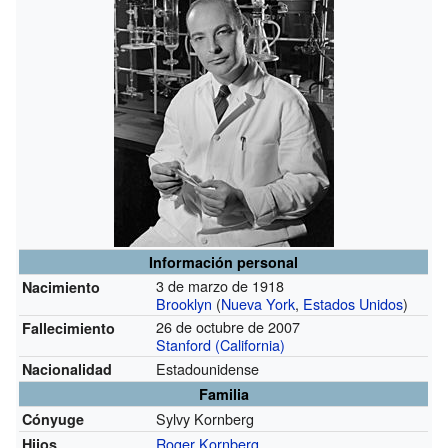
Información personal
3 de marzo de 1918
Nacimiento
Brooklyn
(
Nueva York
,
Estados Unidos
)
26 de octubre de 2007
Fallecimiento
Stanford (California)
Estadounidense
Nacionalidad
Familia
Sylvy Kornberg
Cónyuge
Roger Kornberg
Hijos