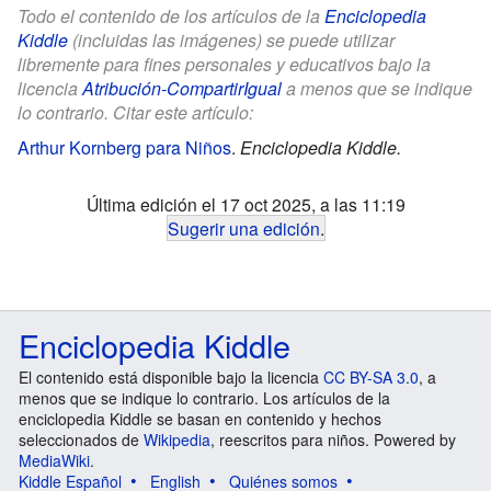
Todo el contenido de los artículos de la
Enciclopedia
Kiddle
(incluidas las imágenes) se puede utilizar
libremente para fines personales y educativos bajo la
licencia
Atribución-CompartirIgual
a menos que se indique
lo contrario. Citar este artículo:
Arthur Kornberg para Niños
.
Enciclopedia Kiddle.
Última edición el 17 oct 2025, a las 11:19
Sugerir una edición
.
Enciclopedia Kiddle
El contenido está disponible bajo la licencia
CC BY-SA 3.0
, a
menos que se indique lo contrario. Los artículos de la
enciclopedia Kiddle se basan en contenido y hechos
seleccionados de
Wikipedia
, reescritos para niños. Powered by
MediaWiki
.
Kiddle Español
English
Quiénes somos