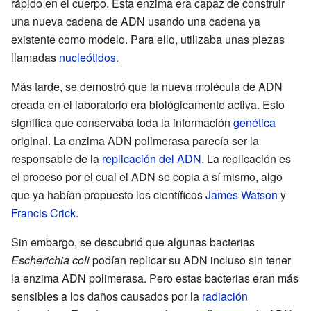
rápido en el cuerpo. Esta enzima era capaz de construir
una nueva cadena de ADN usando una cadena ya
existente como modelo. Para ello, utilizaba unas piezas
llamadas
nucleótidos
.
Más tarde, se demostró que la nueva molécula de ADN
creada en el laboratorio era biológicamente activa. Esto
significa que conservaba toda la información
genética
original. La enzima ADN polimerasa parecía ser la
responsable de la
replicación del ADN
. La replicación es
el proceso por el cual el ADN se copia a sí mismo, algo
que ya habían propuesto los científicos
James Watson
y
Francis Crick
.
Sin embargo, se descubrió que algunas bacterias
Escherichia coli
podían replicar su ADN incluso sin tener
la enzima ADN polimerasa. Pero estas bacterias eran más
sensibles a los daños causados por la
radiación