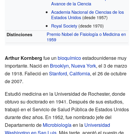
Avance de la Ciencia
Academia Nacional de Ciencias de los
Estados Unidos
(desde 1957)
Royal Society
(desde 1970)
Premio Nobel de Fisiología o Medicina en
Distinciones
1959
Arthur Kornberg
fue un
bioquímico
estadounidense muy
importante. Nació en
Brooklyn
,
Nueva York
, el 3 de marzo
de 1918. Falleció en
Stanford
,
California
, el 26 de octubre
de 2007.
Estudió medicina en la Universidad de Rochester, donde
obtuvo su doctorado en 1941. Después de sus estudios,
trabajó en el Servicio de Salud Pública de Estados Unidos
durante diez años. En 1952, fue nombrado jefe del
Departamento de
Microbiología
en la
Universidad
Washington en San Luis
. Más tarde, aceptó el puesto de