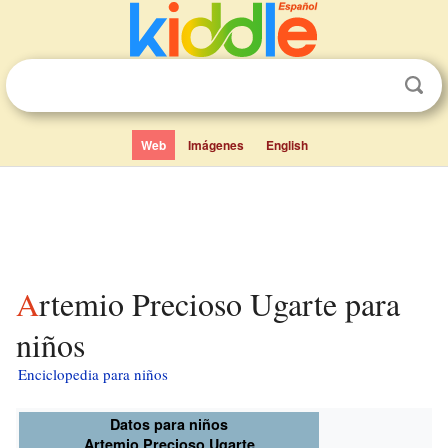
Web
Imágenes
English
Artemio Precioso Ugarte para
niños
Enciclopedia para niños
Datos para niños
Artemio Precioso Ugarte