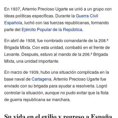
En 1937, Artemio Precioso Ugarte se unió a un grupo con
ideas políticas específicas. Durante la
Guerra Civil
Española
, luchó con las fuerzas republicanas, formando
parte del
Ejército Popular de la República
.
En abril de 1938, fue nombrado comandante de la 208.ª
Brigada Mixta. Con esta unidad, combatió en el frente de
Levante. Después, estuvo al mando de la 206.ª Brigada
Mixta, una unidad importante.
En marzo de 1939, hubo una situación complicada en la
base naval de
Cartagena
. Artemio Precioso Ugarte fue
enviado con su brigada para ayudar a resolverla. Logró
controlar la situación, aunque no pudo evitar que la flota
de guerra republicana se marchara.
Su vida en el exilio y regreso a España