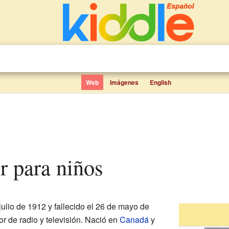
Web
Imágenes
English
er para niños
julio de 1912 y fallecido el 26 de mayo de
r de radio y televisión. Nació en
Canadá
y