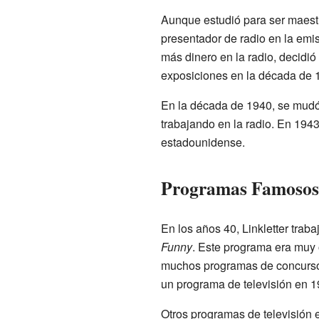
Aunque estudió para ser maestr
presentador de radio en la e
más dinero en la radio, decidió 
exposiciones en la década de 
En la década de 1940, se mud
trabajando en la radio. En 1943
estadounidense.
Programas Famosos 
En los años 40, Linkletter trab
Funny
. Este programa era muy 
muchos programas de concursos
un programa de televisión en 1
Otros programas de televisión e