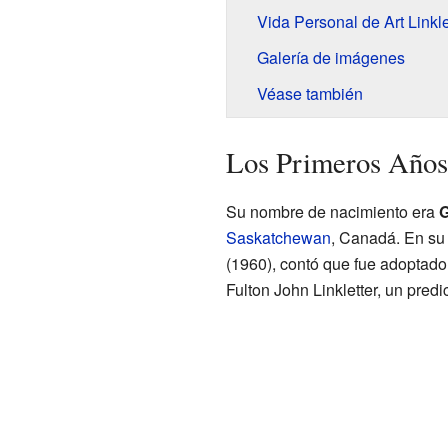
Vida Personal de Art Linkle
Galería de imágenes
Véase también
Los Primeros Años 
Su nombre de nacimiento era
G
Saskatchewan
, Canadá. En su 
(1960), contó que fue adoptado
Fulton John Linkletter, un predi