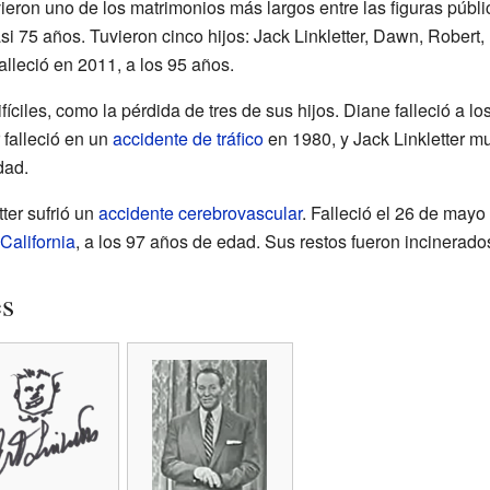
uvieron uno de los matrimonios más largos entre las figuras públi
 75 años. Tuvieron cinco hijos: Jack Linkletter, Dawn, Robert,
alleció en 2011, a los 95 años.
ciles, como la pérdida de tres de sus hijos. Diane falleció a lo
 falleció en un
accidente de tráfico
en 1980, y Jack Linkletter mu
dad.
tter sufrió un
accidente cerebrovascular
. Falleció el 26 de mayo
California
, a los 97 años de edad. Sus restos fueron incinerado
es