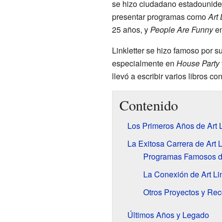
se hizo ciudadano estadounide
presentar programas como
Art 
25 años, y
People Are Funny
en
Linkletter se hizo famoso por s
especialmente en
House Party
llevó a escribir varios libros co
Contenido
Los Primeros Años de Art L
La Exitosa Carrera de Art L
Programas Famosos de 
La Conexión de Art Li
Otros Proyectos y Re
Últimos Años y Legado