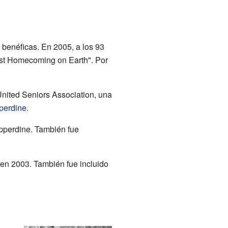
 benéficas. En 2005, a los 93
est Homecoming on Earth". Por
United Seniors Association, una
perdine
.
epperdine. También fue
en 2003. También fue incluido