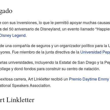
gado
nte con sus inversiones, lo que le permitió apoyar muchas causas
es del 50 aniversario de Disneyland, un evento llamado "Happi
Disney Legend
.
z de una compañía de seguros y un organizador político para la 
ores. Fue miembro de la junta directiva de la
Universidad Pep
varias universidades, incluyendo la Estatal de San Diego y la P
ollege y donó fondos para construir su centro de natación.
xitosa carrera, Art Linkletter recibió un
Premio Daytime Emmy
ational Speakers Association.
t Linkletter