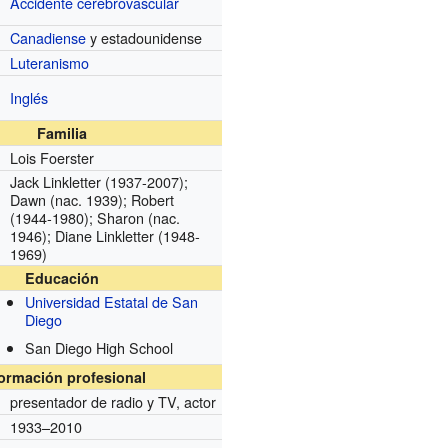
Accidente cerebrovascular
Canadiense
y estadounidense
Luteranismo
Inglés
Familia
Lois Foerster
Jack Linkletter (1937-2007);
Dawn (nac. 1939); Robert
(1944-1980); Sharon (nac.
1946); Diane Linkletter (1948-
1969)
Educación
Universidad Estatal de San
Diego
San Diego High School
formación profesional
presentador de radio y TV, actor
1933–2010