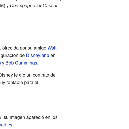
46) y
Champagne for Caesar
, ofrecida por su amigo
Walt
auguración de
Disneyland
en
n
y
Bob Cummings
.
Disney le dio un contrato de
uy rentable para él.
, su imagen apareció en los
radley
.