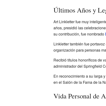
Últimos Años y Le
Art Linkletter fue muy intelige
años, presidió las celebracion
su contribución, fue nombrado
Linkletter también fue portavo
organización para personas may
Recibió títulos honoríficos de 
administrador del Springfield C
En reconocimiento a su larga y e
en el Salón de la Fama de la N
Vida Personal de Ar