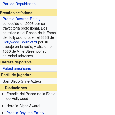
Partido Republicano
Premios artísticos
Premio Daytime Emmy
concedido en 2003 por su
trayectoria profesional. Dos
estrellas en el Paseo de la Fama
de Hollywoo, una en el 6363 de
Hollywood Boulevard
por su
trabajo en la radio, y otra en el
1560 de Vine Street por su
actividad televisiva
Carrera deportiva
Fútbol americano
Perfil de jugador
San Diego State Aztecs
Distinciones
Estrella del Paseo de la Fama
de Hollywood
Horatio Alger Award
Premio Daytime Emmy