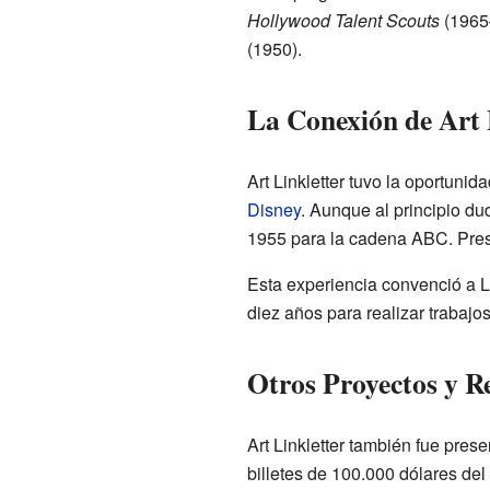
Hollywood Talent Scouts
(1965–
(1950).
La Conexión de Art 
Art Linkletter tuvo la oportunid
Disney
. Aunque al principio du
1955 para la cadena ABC. Prese
Esta experiencia convenció a Li
diez años para realizar trabajo
Otros Proyectos y R
Art Linkletter también fue pres
billetes de 100.000 dólares de