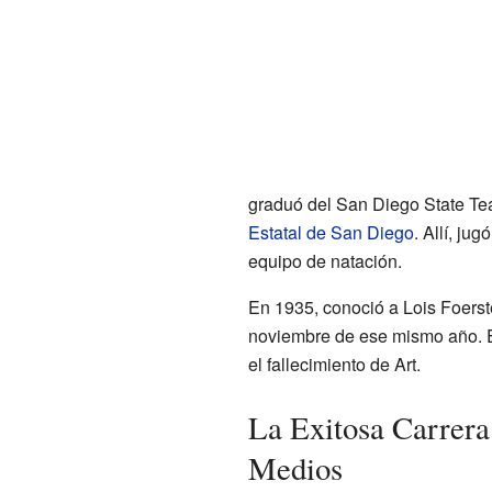
graduó del San Diego State Te
Estatal de San Diego
. Allí, ju
equipo de natación.
En 1935, conoció a Lois Foerst
noviembre de ese mismo año. E
el fallecimiento de Art.
La Exitosa Carrera 
Medios