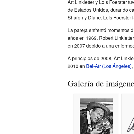
Art Linkletter y Lois Foerster t
de Estados Unidos, durando casi
Sharon y Diane. Lois Foerster f
La pareja enfrentó momentos difí
años en 1969. Robert Linkletter
en 2007 debido a una enferme
A principios de 2008, Art Linkle
2010 en
Bel-Air (Los Ángeles)
,
Galería de imágen