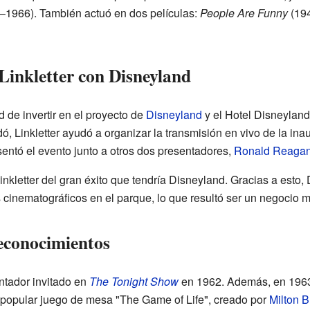
1966). También actuó en dos películas:
People Are Funny
(19
Linkletter con Disneyland
ad de invertir en el proyecto de
Disneyland
y el Hotel Disneyland
dó, Linkletter ayudó a organizar la transmisión en vivo de la in
ntó el evento junto a otros dos presentadores,
Ronald Reaga
nkletter del gran éxito que tendría Disneyland. Gracias a esto, 
s cinematográficos en el parque, lo que resultó ser un negocio m
econocimientos
entador invitado en
The Tonight Show
en 1962. Además, en 1963
l popular juego de mesa "The Game of Life", creado por
Milton B