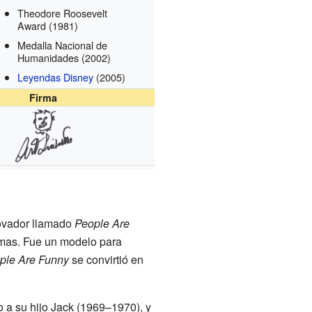
Theodore Roosevelt
Award
(1981)
Medalla Nacional de
Humanidades
(2002)
Leyendas Disney
(2005)
Firma
ovador llamado
People Are
omas. Fue un modelo para
ple Are Funny
se convirtió en
to a su hijo Jack (1969–1970), y