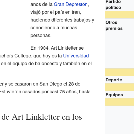
Partido
años de la
Gran Depresión
,
político
viajó por el país en tren,
haciendo diferentes trabajos y
Otros
conociendo a muchas
premios
personas.
En 1934, Art Linkletter se
achers College, que hoy es la
Universidad
gó en el equipo de baloncesto y también en el
Deporte
er y se casaron en San Diego el 28 de
stuvieron casados por casi 75 años, hasta
Equipos
de Art Linkletter en los