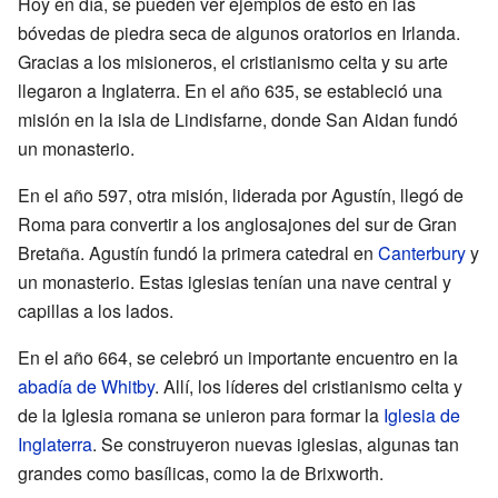
Hoy en día, se pueden ver ejemplos de esto en las
bóvedas de piedra seca de algunos oratorios en Irlanda.
Gracias a los misioneros, el cristianismo celta y su arte
llegaron a Inglaterra. En el año 635, se estableció una
misión en la isla de Lindisfarne, donde San Aidan fundó
un monasterio.
En el año 597, otra misión, liderada por Agustín, llegó de
Roma para convertir a los anglosajones del sur de Gran
Bretaña. Agustín fundó la primera catedral en
Canterbury
y
un monasterio. Estas iglesias tenían una nave central y
capillas a los lados.
En el año 664, se celebró un importante encuentro en la
abadía de Whitby
. Allí, los líderes del cristianismo celta y
de la Iglesia romana se unieron para formar la
Iglesia de
Inglaterra
. Se construyeron nuevas iglesias, algunas tan
grandes como basílicas, como la de Brixworth.