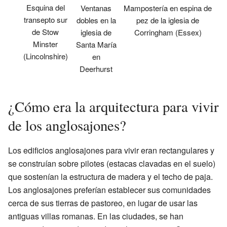
Esquina del
Mampostería en espina de
Ventanas
transepto sur
pez de la iglesia de
dobles en la
de Stow
Corringham (Essex)
iglesia de
Minster
Santa María
(Lincolnshire)
en
Deerhurst
¿Cómo era la arquitectura para vivir
de los anglosajones?
Los edificios anglosajones para vivir eran rectangulares y
se construían sobre pilotes (estacas clavadas en el suelo)
que sostenían la estructura de madera y el techo de paja.
Los anglosajones preferían establecer sus comunidades
cerca de sus tierras de pastoreo, en lugar de usar las
antiguas villas romanas. En las ciudades, se han