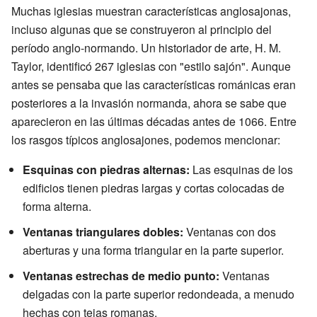
Muchas iglesias muestran características anglosajonas,
incluso algunas que se construyeron al principio del
período anglo-normando. Un historiador de arte, H. M.
Taylor, identificó 267 iglesias con "estilo sajón". Aunque
antes se pensaba que las características románicas eran
posteriores a la invasión normanda, ahora se sabe que
aparecieron en las últimas décadas antes de 1066. Entre
los rasgos típicos anglosajones, podemos mencionar:
Esquinas con piedras alternas:
Las esquinas de los
edificios tienen piedras largas y cortas colocadas de
forma alterna.
Ventanas triangulares dobles:
Ventanas con dos
aberturas y una forma triangular en la parte superior.
Ventanas estrechas de medio punto:
Ventanas
delgadas con la parte superior redondeada, a menudo
hechas con tejas romanas.