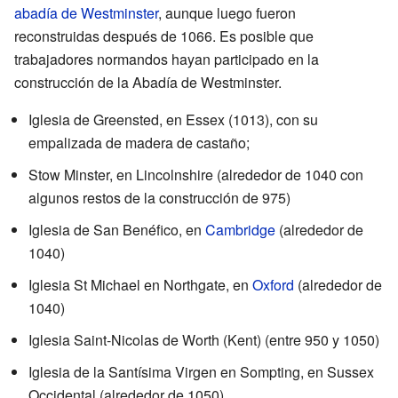
abadía de Westminster
, aunque luego fueron
reconstruidas después de 1066. Es posible que
trabajadores normandos hayan participado en la
construcción de la Abadía de Westminster.
Iglesia de Greensted, en Essex (1013), con su
empalizada de madera de castaño;
Stow Minster, en Lincolnshire (alrededor de 1040 con
algunos restos de la construcción de 975)
Iglesia de San Benéfico, en
Cambridge
(alrededor de
1040)
Iglesia St Michael en Northgate, en
Oxford
(alrededor de
1040)
Iglesia Saint-Nicolas de Worth (Kent) (entre 950 y 1050)
Iglesia de la Santísima Virgen en Sompting, en Sussex
Occidental (alrededor de 1050)