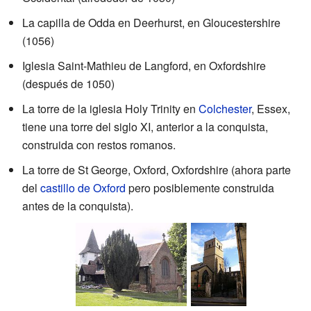
La capilla de Odda en Deerhurst, en Gloucestershire
(1056)
Iglesia Saint-Mathieu de Langford, en Oxfordshire
(después de 1050)
La torre de la iglesia Holy Trinity en
Colchester
, Essex,
tiene una torre del siglo XI, anterior a la conquista,
construida con restos romanos.
La torre de St George, Oxford, Oxfordshire (ahora parte
del
castillo de Oxford
pero posiblemente construida
antes de la conquista).