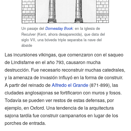
Un pasaje del
: en la iglesia de
Domesday Book
Reculver (Kent, ahora desaparecida), que data del
siglo VII, una bóveda triple separaba la nave del
ábside
Las incursiones vikingas, que comenzaron con el saqueo
de Lindisfarne en el año 793, causaron mucha
destrucción. Fue necesario reconstruir muchas catedrales,
y la amenaza de invasión influyó en la forma de construir.
A partir del reinado de
Alfredo el Grande
(871-899), las
ciudades anglosajonas se fortificaron con muros y fosos.
Todavía se pueden ver restos de estas defensas, por
ejemplo, en Oxford. Una tendencia de la arquitectura
sajona tardía fue construir campanarios en lugar de los
porches de entrada.