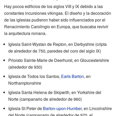
Hay pocos edificios de los siglos VIII y IX debido a las
constantes incursiones vikingas. El diseño y la decoración
de las iglesias pudieron haber sido influenciados por el
Renacimiento Carolingio en Europa, que buscaba revivir
la arquitectura romana.
Iglesia Saint-Wystan de Repton, en Derbyshire (cripta
de alrededor de 750, paredes del coro del siglo IX)
Priorato Sainte-Marie de Deerhurst, en Gloucestershire
(alrededor de 930)
Iglesia de Todos los Santos,
Earls Barton
, en
Northamptonshire
Iglesia Santa Helena de Skipwith, en Yorkshire del
Norte (campanario de alrededor de 960)
Iglesia St Peter de
Barton-upon-Humber
, en Lincolnshire
del Norte (campanario de alrededor de 970, el