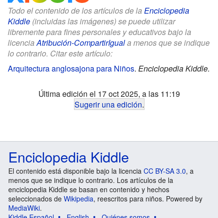
Todo el contenido de los artículos de la
Enciclopedia
Kiddle
(incluidas las imágenes) se puede utilizar
libremente para fines personales y educativos bajo la
licencia
Atribución-CompartirIgual
a menos que se indique
lo contrario. Citar este artículo:
Arquitectura anglosajona para Niños
.
Enciclopedia Kiddle.
Última edición el 17 oct 2025, a las 11:19
Sugerir una edición
.
Enciclopedia Kiddle
El contenido está disponible bajo la licencia
CC BY-SA 3.0
, a
menos que se indique lo contrario. Los artículos de la
enciclopedia Kiddle se basan en contenido y hechos
seleccionados de
Wikipedia
, reescritos para niños. Powered by
MediaWiki
.
Kiddle Español
English
Quiénes somos