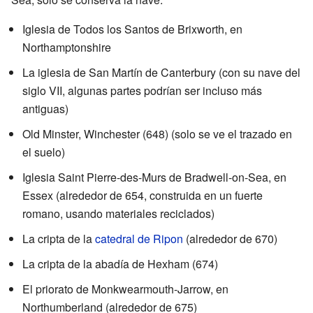
Iglesia de Todos los Santos de Brixworth, en
Northamptonshire
La iglesia de San Martín de Canterbury (con su nave del
siglo VII, algunas partes podrían ser incluso más
antiguas)
Old Minster, Winchester (648) (solo se ve el trazado en
el suelo)
Iglesia Saint Pierre-des-Murs de Bradwell-on-Sea, en
Essex (alrededor de 654, construida en un fuerte
romano, usando materiales reciclados)
La cripta de la
catedral de Ripon
(alrededor de 670)
La cripta de la abadía de Hexham (674)
El priorato de Monkwearmouth-Jarrow, en
Northumberland (alrededor de 675)