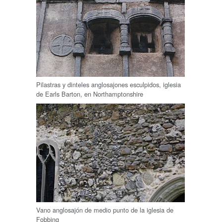
Pilastras y dinteles anglosajones esculpidos, iglesia
de Earls Barton, en Northamptonshire
Vano anglosajón de medio punto de la iglesia de
Fobbing