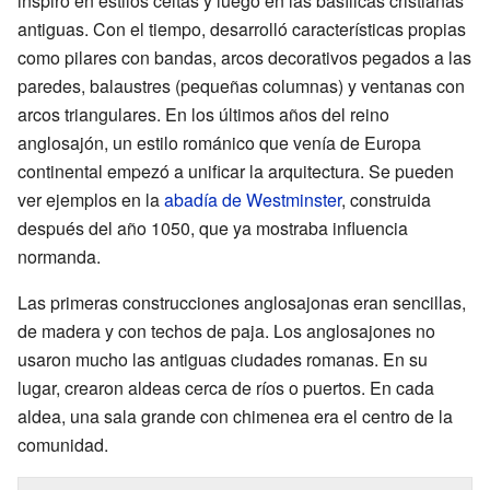
inspiró en estilos celtas y luego en las basílicas cristianas
antiguas. Con el tiempo, desarrolló características propias
como pilares con bandas, arcos decorativos pegados a las
paredes, balaustres (pequeñas columnas) y ventanas con
arcos triangulares. En los últimos años del reino
anglosajón, un estilo románico que venía de Europa
continental empezó a unificar la arquitectura. Se pueden
ver ejemplos en la
abadía de Westminster
, construida
después del año 1050, que ya mostraba influencia
normanda.
Las primeras construcciones anglosajonas eran sencillas,
de madera y con techos de paja. Los anglosajones no
usaron mucho las antiguas ciudades romanas. En su
lugar, crearon aldeas cerca de ríos o puertos. En cada
aldea, una sala grande con chimenea era el centro de la
comunidad.