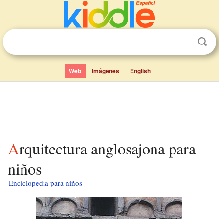
Web
Imágenes
English
Arquitectura anglosajona para
niños
Enciclopedia para niños