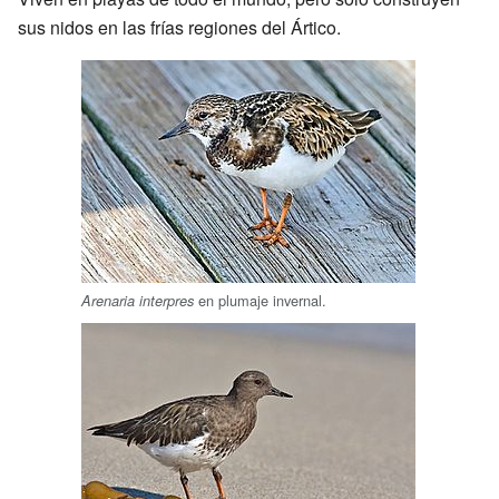
sus nidos en las frías regiones del Ártico.
en plumaje invernal.
Arenaria interpres