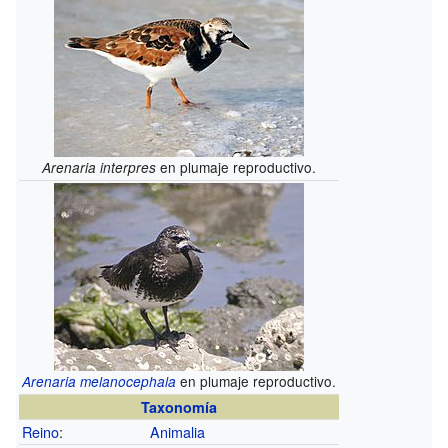
en plumaje reproductivo.
Arenaria interpres
en plumaje reproductivo.
Arenaria melanocephala
Taxonomía
Reino
:
Animalia