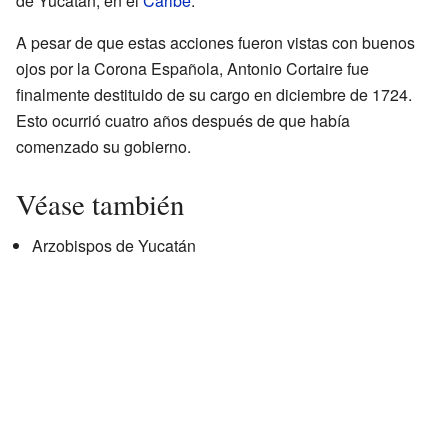
de Yucatán, en el
Caribe
.
A pesar de que estas acciones fueron vistas con buenos
ojos por la Corona Española, Antonio Cortaire fue
finalmente destituido de su cargo en diciembre de 1724.
Esto ocurrió cuatro años después de que había
comenzado su gobierno.
Véase también
Arzobispos de Yucatán