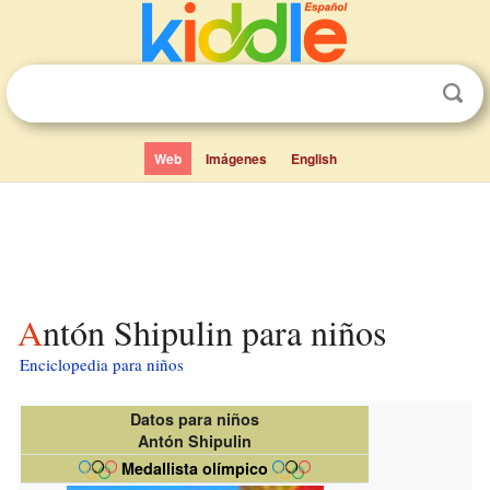
Web
Imágenes
English
Antón Shipulin para niños
Enciclopedia para niños
Datos para niños
Antón Shipulin
Medallista olímpico