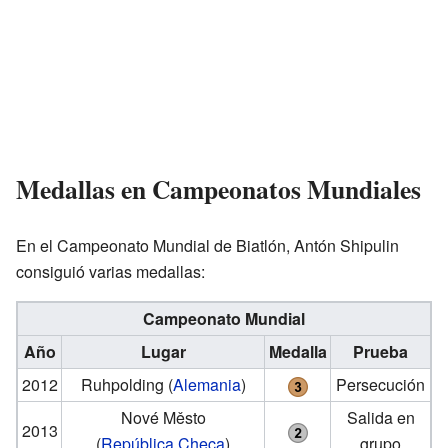
Medallas en Campeonatos Mundiales
En el Campeonato Mundial de Biatlón, Antón Shipulin
consiguió varias medallas:
Campeonato Mundial
Año
Lugar
Medalla
Prueba
2012
Ruhpolding
(
Alemania
)
Persecución
Nové Město
Salida en
2013
(
República Checa
)
grupo