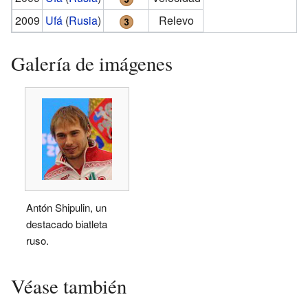
2009
Ufá
(
Rusia
)
Relevo
Galería de imágenes
Antón Shipulin, un
destacado biatleta
ruso.
Véase también