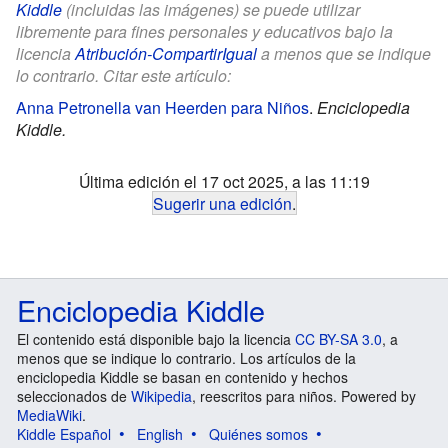
Kiddle
(incluidas las imágenes) se puede utilizar
libremente para fines personales y educativos bajo la
licencia
Atribución-CompartirIgual
a menos que se indique
lo contrario. Citar este artículo:
Anna Petronella van Heerden para Niños
.
Enciclopedia
Kiddle.
Última edición el 17 oct 2025, a las 11:19
Sugerir una edición
.
Enciclopedia Kiddle
El contenido está disponible bajo la licencia
CC BY-SA 3.0
, a
menos que se indique lo contrario. Los artículos de la
enciclopedia Kiddle se basan en contenido y hechos
seleccionados de
Wikipedia
, reescritos para niños. Powered by
MediaWiki
.
Kiddle Español
English
Quiénes somos