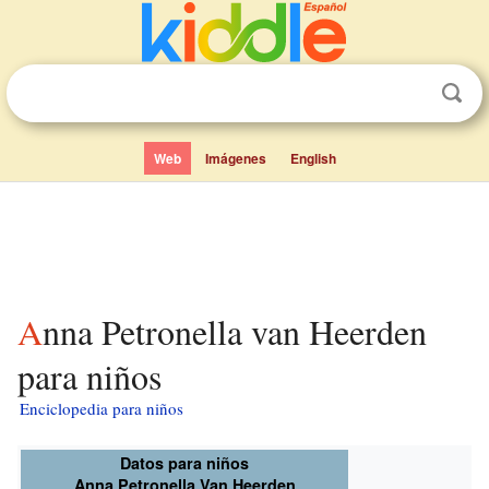
Web
Imágenes
English
Anna Petronella van Heerden
para niños
Enciclopedia para niños
Datos para niños
Anna Petronella Van Heerden