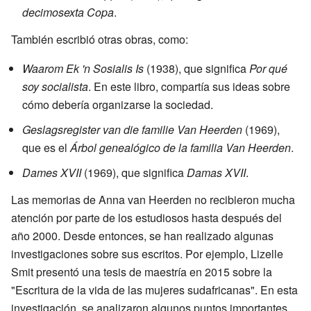
decimosexta Copa
.
También escribió otras obras, como:
Waarom Ek 'n Sosialis Is
(1938), que significa
Por qué
soy socialista
. En este libro, compartía sus ideas sobre
cómo debería organizarse la sociedad.
Geslagsregister van die familie Van Heerden
(1969),
que es el
Árbol genealógico de la familia Van Heerden
.
Dames XVII
(1969), que significa
Damas XVII
.
Las memorias de Anna van Heerden no recibieron mucha
atención por parte de los estudiosos hasta después del
año 2000. Desde entonces, se han realizado algunas
investigaciones sobre sus escritos. Por ejemplo, Lizelle
Smit presentó una tesis de maestría en 2015 sobre la
"Escritura de la vida de las mujeres sudafricanas". En esta
investigación, se analizaron algunos puntos importantes