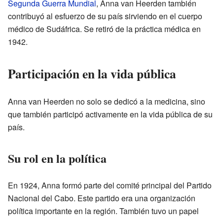
Segunda Guerra Mundial
, Anna van Heerden también
contribuyó al esfuerzo de su país sirviendo en el cuerpo
médico de Sudáfrica. Se retiró de la práctica médica en
1942.
Participación en la vida pública
Anna van Heerden no solo se dedicó a la medicina, sino
que también participó activamente en la vida pública de su
país.
Su rol en la política
En 1924, Anna formó parte del comité principal del Partido
Nacional del Cabo. Este partido era una organización
política importante en la región. También tuvo un papel