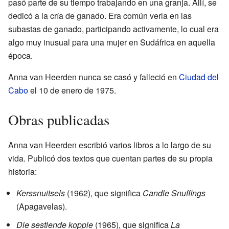
pasó parte de su tiempo trabajando en una granja. Allí, se
dedicó a la cría de ganado. Era común verla en las
subastas de ganado, participando activamente, lo cual era
algo muy inusual para una mujer en Sudáfrica en aquella
época.
Anna van Heerden nunca se casó y falleció en
Ciudad del
Cabo
el 10 de enero de 1975.
Obras publicadas
Anna van Heerden escribió varios libros a lo largo de su
vida. Publicó dos textos que cuentan partes de su propia
historia:
Kerssnuitsels
(1962), que significa
Candle Snuffings
(Apagavelas).
Die sestiende koppie
(1965), que significa
La