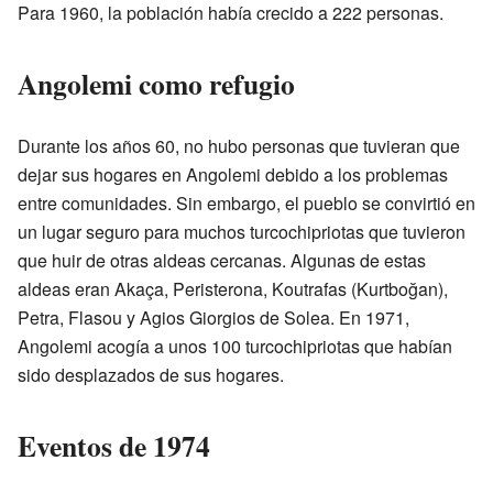
Para 1960, la población había crecido a 222 personas.
Angolemi como refugio
Durante los años 60, no hubo personas que tuvieran que
dejar sus hogares en Angolemi debido a los problemas
entre comunidades. Sin embargo, el pueblo se convirtió en
un lugar seguro para muchos turcochipriotas que tuvieron
que huir de otras aldeas cercanas. Algunas de estas
aldeas eran Akaça, Peristerona, Koutrafas (Kurtboğan),
Petra, Flasou y Agios Giorgios de Solea. En 1971,
Angolemi acogía a unos 100 turcochipriotas que habían
sido desplazados de sus hogares.
Eventos de 1974