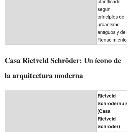
planificado
según
principios de
urbanismo
antiguos y del
Renacimiento.
Casa Rietveld Schröder: Un ícono de
la arquitectura moderna
Rietveld
Schröderhuis
(Casa
Rietveld
Schröder)