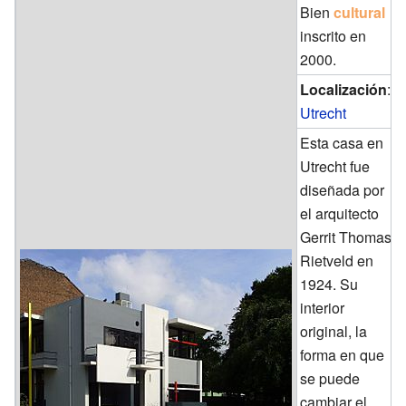
Bien
cultural
inscrito en
2000.
Localización
:
Utrecht
Esta casa en
Utrecht fue
diseñada por
el arquitecto
Gerrit Thomas
Rietveld en
1924. Su
interior
original, la
forma en que
se puede
cambiar el