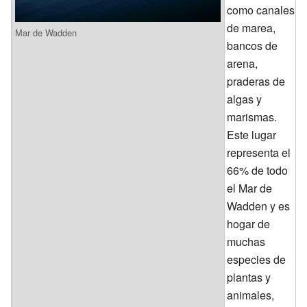
como canales
de marea,
Mar de Wadden
bancos de
arena,
praderas de
algas y
marismas.
Este lugar
representa el
66% de todo
el Mar de
Wadden y es
hogar de
muchas
especies de
plantas y
animales,