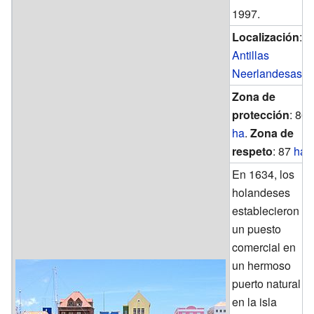
1997.
Localización
:
Antillas
Neerlandesas
Zona de
protección
: 86
ha
.
Zona de
respeto
: 87
ha
.
En 1634, los
holandeses
establecieron
un puesto
comercial en
un hermoso
puerto natural
en la isla