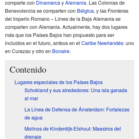
comparte con
Dinamarca
y
Alemania
. Las Colonias de
Benevolencia se comparten con
Bélgica
, y las Fronteras
del Imperio Romano – Limes de la Baja Alemania se
comparten con Alemania. Actualmente, hay dos lugares
más que los Países Bajos han propuesto para ser
incluidos en el futuro, ambos en el
Caribe Neerlandés
: uno
en Curazao y otro en
Bonaire
.
Contenido
Lugares especiales de los Países Bajos
Schokland y sus alrededores: Una isla ganada
al mar
La Línea de Defensa de Ámsterdam: Fortalezas
de agua
Molinos de Kinderdijk-Elshout: Maestros del
drenaje