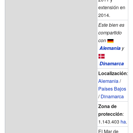
extensión en
2014.
Este bien es
compartido
con
Alemania
y
Dinamarca
Localización
:
Alemania
/
Países Bajos
/
Dinamarca
Zona de
protección
:
1.143.403
ha
.
El Mar de