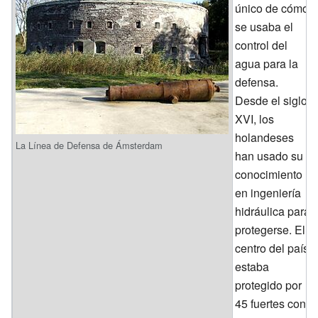
único de cómo
se usaba el
control del
agua para la
defensa.
Desde el siglo
XVI, los
holandeses
La Línea de Defensa de Ámsterdam
han usado su
conocimiento
en ingeniería
hidráulica para
protegerse. El
centro del país
estaba
protegido por
45 fuertes con