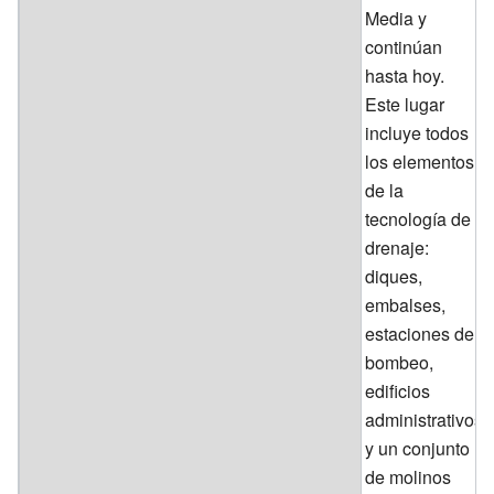
Media y
continúan
hasta hoy.
Este lugar
incluye todos
los elementos
de la
tecnología de
drenaje:
diques,
embalses,
estaciones de
bombeo,
edificios
administrativos
y un conjunto
de molinos