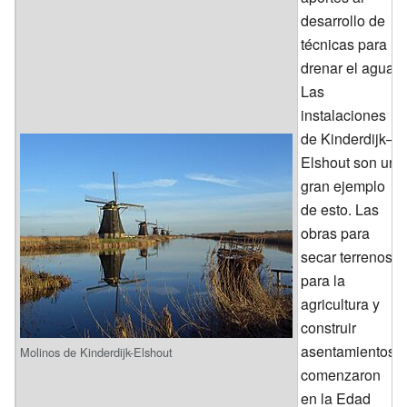
desarrollo de
técnicas para
drenar el agua.
Las
instalaciones
de Kinderdijk–
Elshout son un
gran ejemplo
de esto. Las
obras para
secar terrenos
para la
agricultura y
construir
asentamientos
Molinos de Kinderdijk-Elshout
comenzaron
en la Edad