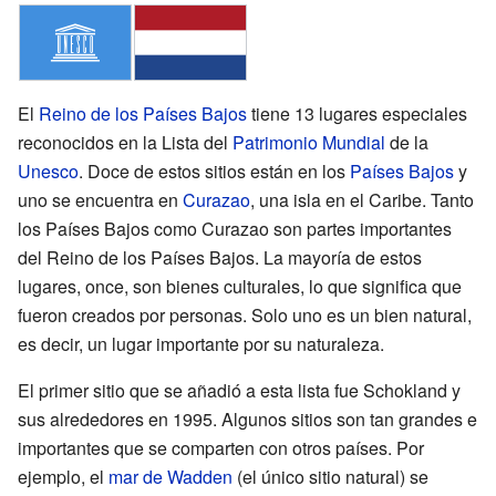
El
Reino de los Países Bajos
tiene 13 lugares especiales
reconocidos en la Lista del
Patrimonio Mundial
de la
Unesco
. Doce de estos sitios están en los
Países Bajos
y
uno se encuentra en
Curazao
, una isla en el Caribe. Tanto
los Países Bajos como Curazao son partes importantes
del Reino de los Países Bajos. La mayoría de estos
lugares, once, son bienes culturales, lo que significa que
fueron creados por personas. Solo uno es un bien natural,
es decir, un lugar importante por su naturaleza.
El primer sitio que se añadió a esta lista fue Schokland y
sus alrededores en 1995. Algunos sitios son tan grandes e
importantes que se comparten con otros países. Por
ejemplo, el
mar de Wadden
(el único sitio natural) se