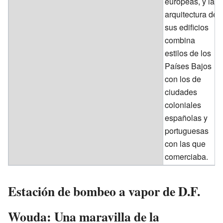
europeas, y la
arquitectura de
sus edificios
combina
estilos de los
Países Bajos
con los de
ciudades
coloniales
españolas y
portuguesas
con las que
comerciaba.
Estación de bombeo a vapor de D.F.
Wouda: Una maravilla de la