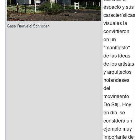
espacio y sus
características
visuales la
Casa Rietveld Schröder
convirtieron
en un
"manifiesto"
de las ideas
de los artistas
y arquitectos
holandeses
del
movimiento
De Stijl. Hoy
en día, se
considera un
ejemplo muy
importante de