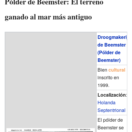
Pólder de Beemster: El terreno
ganado al mar más antiguo
Droogmakerij
de Beemster
(Pólder de
Beemster)
Bien
cultural
inscrito en
1999.
Localización
:
Holanda
Septentrional
El pólder de
Beemster se