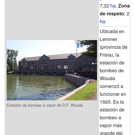
7,32
ha
.
Zona
de respeto
: 21
ha
.
Ubicada en
Lemmer
(provincia de
Frisia), la
estación de
bombeo de
Wouda
comenzó a
funcionar en
1920. Es la
Estación de bombeo a vapor de D.F. Wouda
estación de
bombeo a
vapor más
grande del