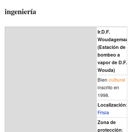
ingeniería
Ir.D.F.
Woudagemaal
(Estación de
bombeo a
vapor de D.F.
Wouda)
Bien
cultural
inscrito en
1998.
Localización
:
Frisia
Zona de
protección
: