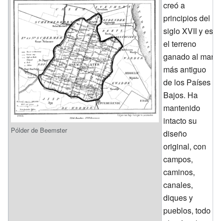
creó a
principios del
siglo XVII y es
el terreno
ganado al mar
más antiguo
de los Países
Bajos. Ha
mantenido
intacto su
Pólder de Beemster
diseño
original, con
campos,
caminos,
canales,
diques y
pueblos, todo