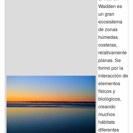
Wadden es
un gran
ecosistema
de zonas
húmedas
costeras,
relativamente
planas. Se
formó por la
interacción de
elementos
físicos y
biológicos,
creando
muchos
hábitats
diferentes