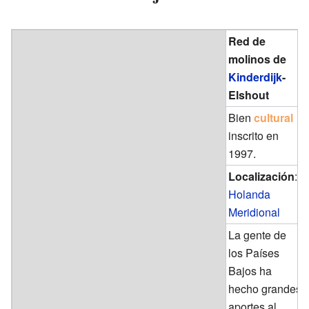
Red de
molinos de
Kinderdijk
-
Elshout
Bien
cultural
inscrito en
1997.
Localización
:
Holanda
Meridional
La gente de
los Países
Bajos ha
hecho grandes
aportes al