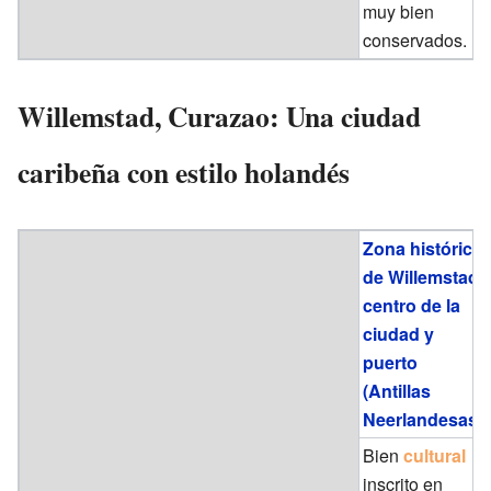
muy bien
conservados.
Willemstad, Curazao: Una ciudad
caribeña con estilo holandés
Zona histórica
de Willemstad,
centro de la
ciudad y
puerto
(Antillas
Neerlandesas)
Bien
cultural
inscrito en