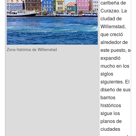
caribeña de
Curazao. La
ciudad de
Willemstad,
que creció
alrededor de
Zona histórica de Willemstad
este puesto, se
expandió
mucho en los
siglos
siguientes. El
diseño de sus
barrios
históricos
sigue los
planos de
ciudades