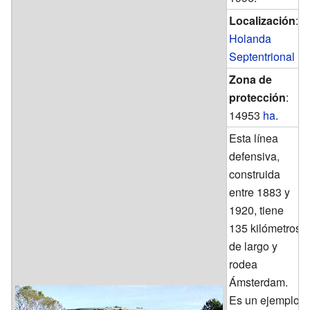
Localización
:
Holanda
Septentrional
Zona de
protección
:
14953
ha
.
Esta línea
defensiva,
construida
entre 1883 y
1920, tiene
135 kilómetros
de largo y
rodea
Ámsterdam.
Es un ejemplo