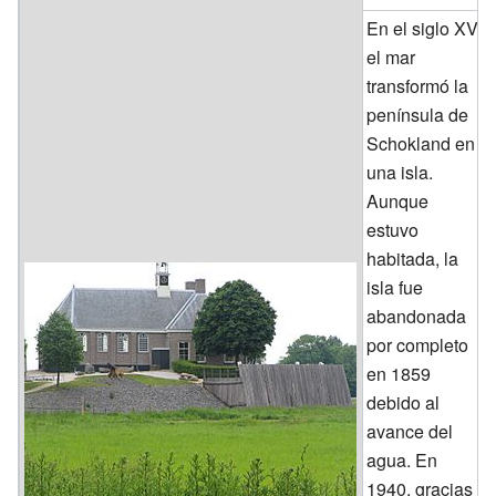
En el siglo XV,
el mar
transformó la
península de
Schokland en
una isla.
Aunque
estuvo
habitada, la
isla fue
abandonada
por completo
en 1859
debido al
avance del
agua. En
1940, gracias