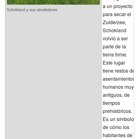
a un proyecto
Schokland y sus alrededores
para secar el
Zuiderzee,
Schokland
volvió a ser
parte de la
tierra firme.
Este lugar
tiene restos de
asentamientos
humanos muy
antiguos, de
tiempos
prehistóricos.
Es un símbolo
de cómo los
habitantes de