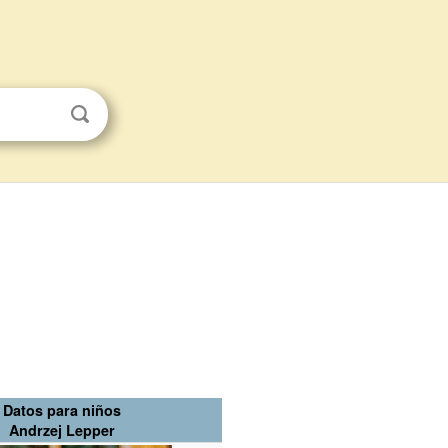
Datos para niños
Andrzej Lepper