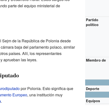
ndo parte del equipo ministerial de
Partido
político
l Sejm de la República de Polonia desde
 cámara baja del parlamento polaco, similar
ros países. Allí, los representantes
 y aprueban las leyes.
Miembro de
iputado
urodiputado
por Polonia. Esto significa que
Deporte
amento Europeo
, una institución muy
a
.
Equipos