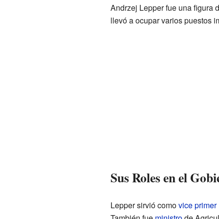
Andrzej Lepper fue una figura d
llevó a ocupar varios puestos i
Sus Roles en el Gobi
Lepper sirvió como
vice primer 
También fue
ministro
de Agricul