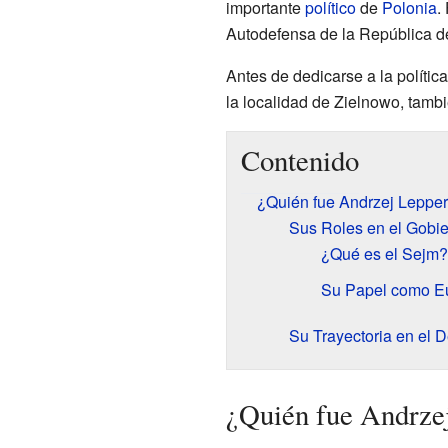
importante
político
de
Polonia
.
Autodefensa de la República 
Antes de dedicarse a la políti
la localidad de Zielnowo, tamb
Contenido
¿Quién fue Andrzej Leppe
Sus Roles en el Gobi
¿Qué es el Sejm?
Su Papel como E
Su Trayectoria en el 
¿Quién fue Andrze