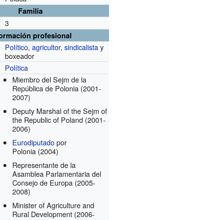
Familia
3
formación profesional
Político
,
agricultor
,
sindicalista
y
boxeador
Política
Miembro del Sejm de la
República de Polonia
(2001-
2007)
Deputy Marshal of the Sejm of
the Republic of Poland
(2001-
2006)
Eurodiputado
por
Polonia
(2004)
Representante de la
Asamblea Parlamentaria del
Consejo de Europa
(2005-
2008)
Minister of Agriculture and
Rural Development
(2006-