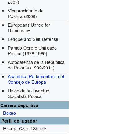
2007)
Vicepresidente de
Polonia
(2006)
Europeans United for
Democracy
League and Self-Defense
Partido Obrero Unificado
Polaco
(1978-1980)
Autodefensa de la República
de Polonia
(1992-2011)
Asamblea Parlamentaria del
Consejo de Europa
Unión de la Juventud
Socialista Polaca
Carrera deportiva
Boxeo
Perfil de jugador
Energa Czarni Słupsk