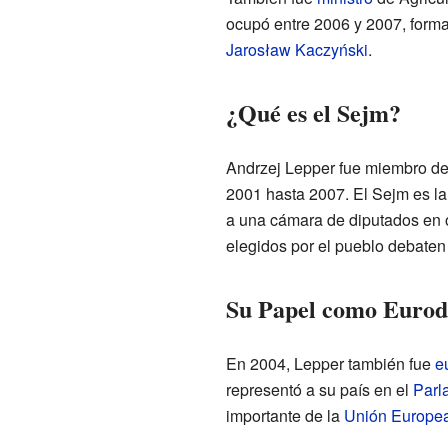
ocupó entre 2006 y 2007, forma
Jarosław Kaczyński
.
¿Qué es el Sejm?
Andrzej Lepper fue miembro de
2001 hasta 2007. El Sejm es la
a una cámara de diputados en ot
elegidos por el pueblo debaten
Su Papel como Eurod
En 2004, Lepper también fue
e
representó a su país en el
Parl
importante de la
Unión Europe