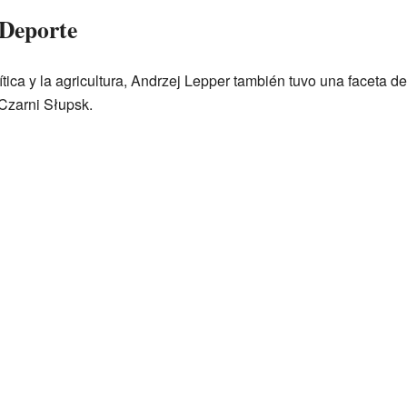
 Deporte
tica y la agricultura, Andrzej Lepper también tuvo una faceta de
Czarni Słupsk.