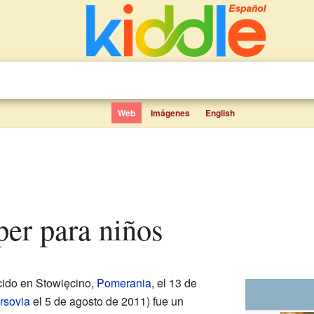
Web
Imágenes
English
per para niños
ido en Stowięcino,
Pomerania
, el 13 de
rsovia
el 5 de agosto de 2011) fue un