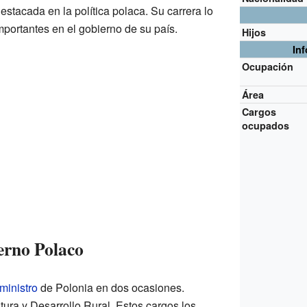
estacada en la política polaca. Su carrera lo
mportantes en el gobierno de su país.
Hijos
In
Ocupación
Área
Cargos
ocupados
erno Polaco
ministro
de Polonia en dos ocasiones.
tura y Desarrollo Rural. Estos cargos los