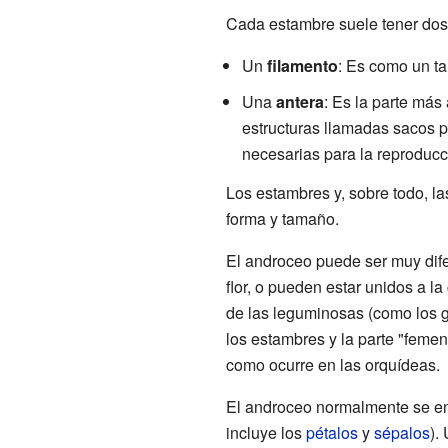
Cada estambre suele tener dos 
Un
filamento
: Es como un ta
Una
antera
: Es la parte más
estructuras llamadas sacos p
necesarias para la reproducci
Los estambres y, sobre todo, l
forma y tamaño.
El androceo puede ser muy difer
flor, o pueden estar unidos a la
de las leguminosas (como los gu
los estambres y la parte "femeni
como ocurre en las orquídeas.
El androceo normalmente se e
incluye los
pétalos
y
sépalos
).