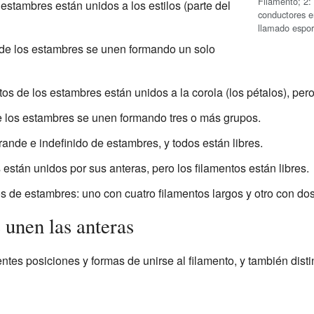
Filamento; 2:
 estambres están unidos a los estilos (parte del
conductores e
llamado espor
 de los estambres se unen formando un solo
tos de los estambres están unidos a la corola (los pétalos), pero
de los estambres se unen formando tres o más grupos.
ande e indefinido de estambres, y todos están libres.
 están unidos por sus anteras, pero los filamentos están libres.
s de estambres: uno con cuatro filamentos largos y otro con dos
 unen las anteras
ntes posiciones y formas de unirse al filamento, y también dist