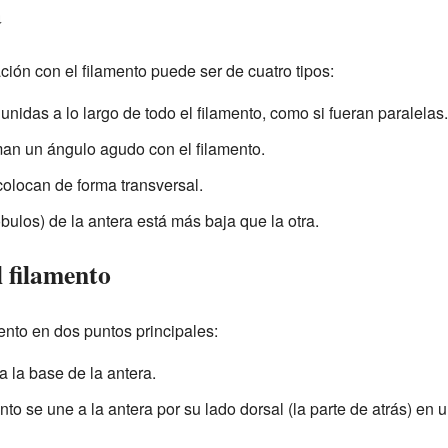
a
ción con el filamento puede ser de cuatro tipos:
 unidas a lo largo de todo el filamento, como si fueran paralelas.
man un ángulo agudo con el filamento.
colocan de forma transversal.
óbulos) de la antera está más baja que la otra.
l filamento
ento en dos puntos principales:
a la base de la antera.
ento se une a la antera por su lado dorsal (la parte de atrás) en 