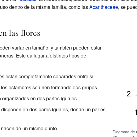
cluso dentro de la misma familia, como las
Acanthaceae
, se pue
n las flores
eden variar en tamaño, y también pueden estar
neras. Esto da lugar a distintos tipos de
es están completamente separados entre sí.
e los estambres se unen formando dos grupos.
n organizados en dos partes iguales.
 disponen en dos pares iguales, donde un par es
s nacen de un mismo punto.
Diagrama de u