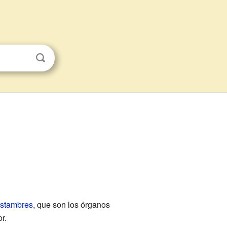
stambres
, que son los órganos
r.