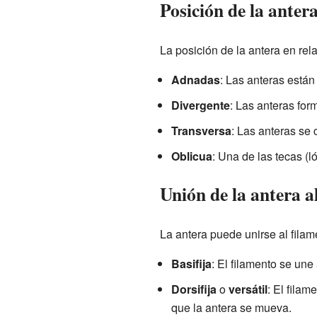
Posición de la anter
La posición de la antera en rela
Adnadas
: Las anteras están
Divergente
: Las anteras for
Transversa
: Las anteras se 
Oblicua
: Una de las tecas (l
Unión de la antera a
La antera puede unirse al filam
Basifija
: El filamento se une 
Dorsifija
o
versátil
: El filam
que la antera se mueva.