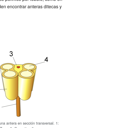
den encontrar anteras ditecas y
na antera en sección transversal. 1: