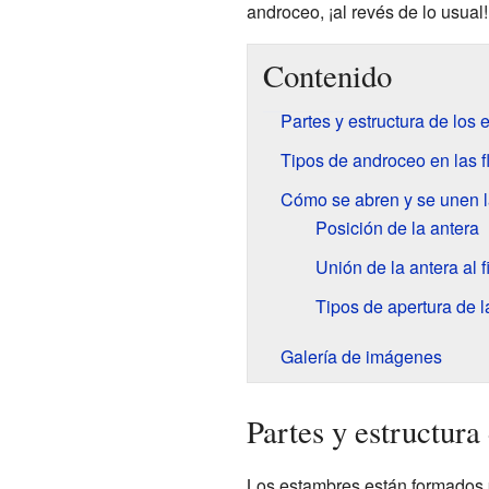
androceo, ¡al revés de lo usual!
Contenido
Partes y estructura de los
Tipos de androceo en las f
Cómo se abren y se unen l
Posición de la antera
Unión de la antera al 
Tipos de apertura de l
Galería de imágenes
Partes y estructura
Los estambres están formados p