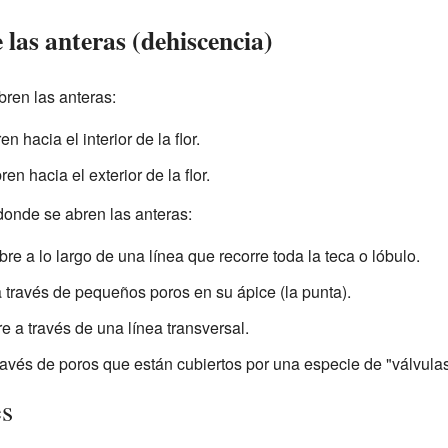
 las anteras (dehiscencia)
bren las anteras:
n hacia el interior de la flor.
en hacia el exterior de la flor.
donde se abren las anteras:
bre a lo largo de una línea que recorre toda la teca o lóbulo.
a través de pequeños poros en su ápice (la punta).
re a través de una línea transversal.
través de poros que están cubiertos por una especie de "válvulas
es