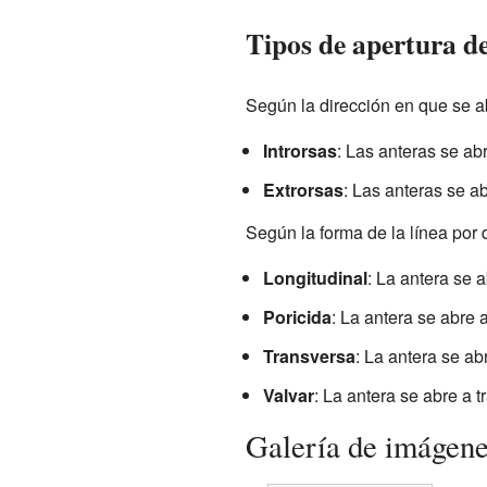
Tipos de apertura de
Según la dirección en que se a
Introrsas
: Las anteras se abre
Extrorsas
: Las anteras se abr
Según la forma de la línea por 
Longitudinal
: La antera se a
Poricida
: La antera se abre 
Transversa
: La antera se ab
Valvar
: La antera se abre a 
Galería de imágen