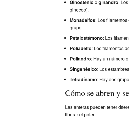
Ginostenio
o
ginandro
: Los
gineceo).
Monadelfos
: Los filamentos
grupo.
Petalostémono
: Los filamen
Poliadelfo
: Los filamentos 
Poliandro
: Hay un número gr
Singenésico
: Los estambres
Tetradínamo
: Hay dos grupo
Cómo se abren y se
Las anteras pueden tener difere
liberar el polen.