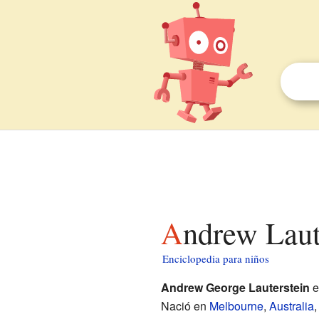
Andrew Laut
Enciclopedia para niños
Andrew George Lauterstein
e
Nació en
Melbourne
,
Australia
,