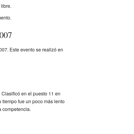
libre.
mento.
2007
07. Este evento se realizó en
Clasificó en el puesto 11 en
u tiempo fue un poco más lento
sa competencia.