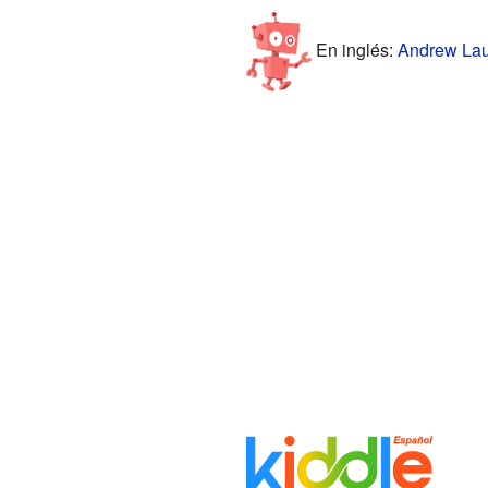
En inglés:
Andrew Laut