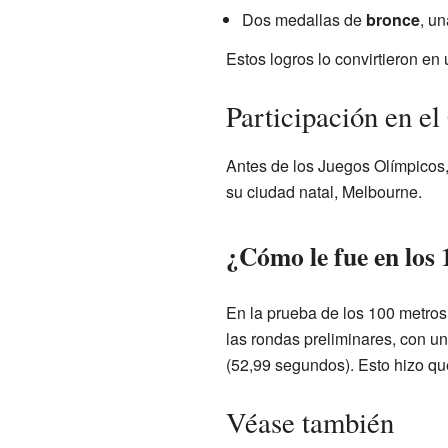
Dos medallas de
bronce
, un
Estos logros lo convirtieron e
Participación en e
Antes de los Juegos Olímpicos
su ciudad natal, Melbourne.
¿Cómo le fue en los
En la prueba de los 100 metros
las rondas preliminares, con u
(52,99 segundos). Esto hizo qu
Véase también