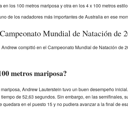
a en los 100 metros mariposa y otra en los 4 x 100 metros estilo 
n uno de los nadadores más importantes de Australia en ese mo
l Campeonato Mundial de Natación de 
, Andrew compitió en el Campeonato Mundial de Natación de 20
 100 metros mariposa?
 mariposa, Andrew Lauterstein tuvo un buen desempeño inicial. 
n tiempo de 52,63 segundos. Sin embargo, en las semifinales, s
e quedara en el puesto 15 y no pudiera avanzar a la final de e