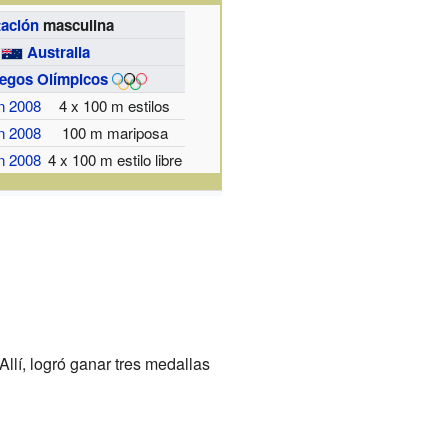
tación
masculina
Australia
egos Olímpicos
n 2008
4 x 100 m estilos
n 2008
100 m mariposa
n 2008
4 x 100 m estilo libre
 Allí, logró ganar tres medallas