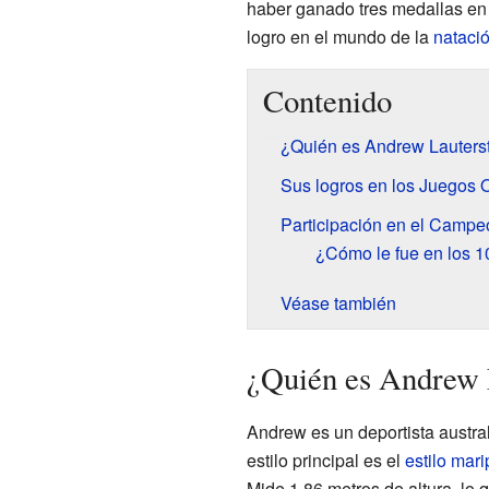
haber ganado tres medallas en
logro en el mundo de la
nataci
Contenido
¿Quién es Andrew Lauters
Sus logros en los Juegos 
Participación en el Campe
¿Cómo le fue en los 
Véase también
¿Quién es Andrew 
Andrew es un deportista austra
estilo principal es el
estilo mar
Mide 1,86 metros de altura, lo 