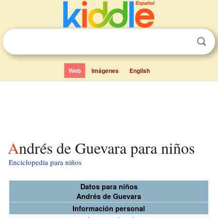
Web
Imágenes
English
Andrés de Guevara para niños
Enciclopedia para niños
Datos para niños
Andrés de Guevara
Información personal