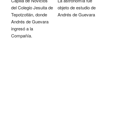
Capilla de Novicios
La astronomía fue
del Colegio Jesuita de
objeto de estudio de
Tepotzotlán, donde
Andrés de Guevara
Andrés de Guevara
ingresó a la
Compañía.