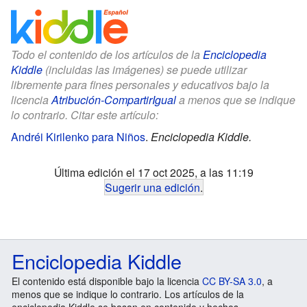
Todo el contenido de los artículos de la
Enciclopedia
Kiddle
(incluidas las imágenes) se puede utilizar
libremente para fines personales y educativos bajo la
licencia
Atribución-CompartirIgual
a menos que se indique
lo contrario. Citar este artículo:
Andréi Kirilenko para Niños
.
Enciclopedia Kiddle.
Última edición el 17 oct 2025, a las 11:19
Sugerir una edición
.
Enciclopedia Kiddle
El contenido está disponible bajo la licencia
CC BY-SA 3.0
, a
menos que se indique lo contrario. Los artículos de la
enciclopedia Kiddle se basan en contenido y hechos