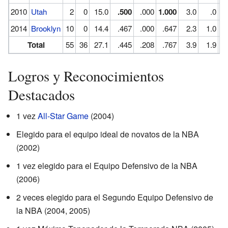
2010
Utah
2
0
15.0
.500
.000
1.000
3.0
.0
2014
Brooklyn
10
0
14.4
.467
.000
.647
2.3
1.0
Total
55
36
27.1
.445
.208
.767
3.9
1.9
Logros y Reconocimientos
Destacados
1 vez
All-Star Game
(2004)
Elegido para el equipo ideal de novatos de la NBA
(2002)
1 vez elegido para el Equipo Defensivo de la NBA
(2006)
2 veces elegido para el Segundo Equipo Defensivo de
la NBA (2004, 2005)