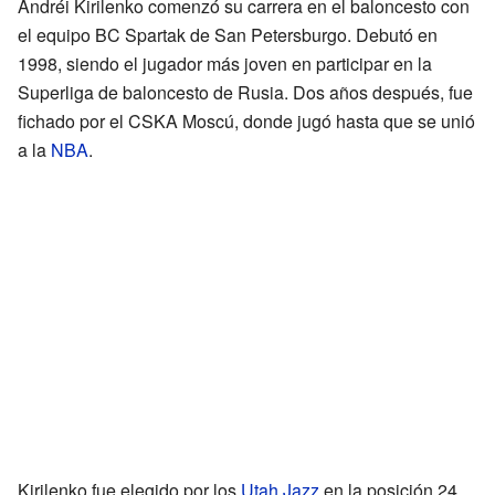
Andréi Kirilenko comenzó su carrera en el baloncesto con
el equipo BC Spartak de San Petersburgo. Debutó en
1998, siendo el jugador más joven en participar en la
Superliga de baloncesto de Rusia. Dos años después, fue
fichado por el CSKA Moscú, donde jugó hasta que se unió
a la
NBA
.
Kirilenko fue elegido por los
Utah Jazz
en la posición 24