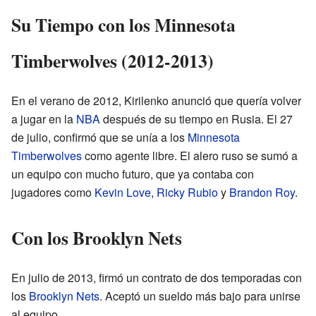
Su Tiempo con los Minnesota
Timberwolves (2012-2013)
En el verano de 2012, Kirilenko anunció que quería volver
a jugar en la
NBA
después de su tiempo en Rusia. El 27
de julio, confirmó que se unía a los
Minnesota
Timberwolves
como agente libre. El alero ruso se sumó a
un equipo con mucho futuro, que ya contaba con
jugadores como
Kevin Love
,
Ricky Rubio
y
Brandon Roy
.
Con los Brooklyn Nets
En julio de 2013, firmó un contrato de dos temporadas con
los
Brooklyn Nets
. Aceptó un sueldo más bajo para unirse
al equipo.