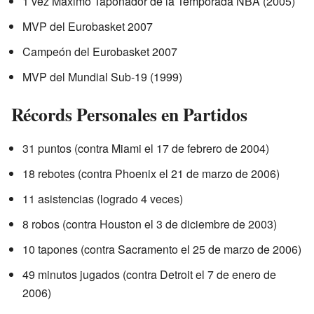
1 vez Máximo Taponador de la Temporada NBA (2005)
MVP del Eurobasket 2007
Campeón del Eurobasket 2007
MVP del Mundial Sub-19 (1999)
Récords Personales en Partidos
31 puntos (contra Miami el 17 de febrero de 2004)
18 rebotes (contra Phoenix el 21 de marzo de 2006)
11 asistencias (logrado 4 veces)
8 robos (contra Houston el 3 de diciembre de 2003)
10 tapones (contra Sacramento el 25 de marzo de 2006)
49 minutos jugados (contra Detroit el 7 de enero de
2006)