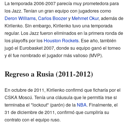
La temporada 2006-2007 parecía muy prometedora para
los Jazz. Tenían un gran equipo con jugadores como
Deron Williams
,
Carlos Boozer
y
Mehmet Okur
, además de
Kirilenko. Sin embargo, Kirilenko tuvo una temporada
regular. Los Jazz fueron eliminados en la primera ronda de
los playoffs por los
Houston Rockets
. Ese año, también
jugó el Eurobasket 2007, donde su equipo ganó el torneo
y él fue nombrado el jugador más valioso (MVP).
Regreso a Rusia (2011-2012)
En octubre de 2011, Kirilenko confirmó que ficharía por el
CSKA Moscú. Tenía una cláusula que le permitía irse si
terminaba el "lockout" (parón) de la
NBA
. Finalmente, el
31 de diciembre de 2011, confirmó que cumpliría su
contrato con el equipo ruso.