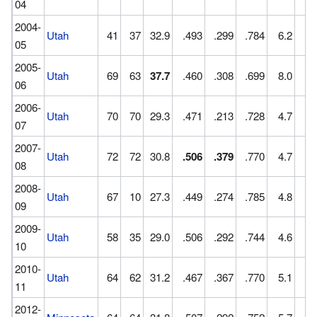
04
2004-
Utah
41
37
32.9
.493
.299
.784
6.2
3.
05
2005-
Utah
69
63
37.7
.460
.308
.699
8.0
4.
06
2006-
Utah
70
70
29.3
.471
.213
.728
4.7
2.
07
2007-
Utah
72
72
30.8
.506
.379
.770
4.7
4.
08
2008-
Utah
67
10
27.3
.449
.274
.785
4.8
2.
09
2009-
Utah
58
35
29.0
.506
.292
.744
4.6
2.
10
2010-
Utah
64
62
31.2
.467
.367
.770
5.1
3.
11
2012-