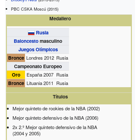
PBC CSKA Moscú (2015)
Medallero
Rusia
Baloncesto
masculino
Juegos Olímpicos
Bronce
Londres 2012
Rusia
Campeonato Europeo
Oro
España 2007
Rusia
Bronce
Lituania 2011
Rusia
Títulos
Mejor quinteto de rookies de la NBA (2002)
Mejor quinteto defensivo de la NBA (2006)
2x 2.º Mejor quinteto defensivo de la NBA
(2004 y 2005)