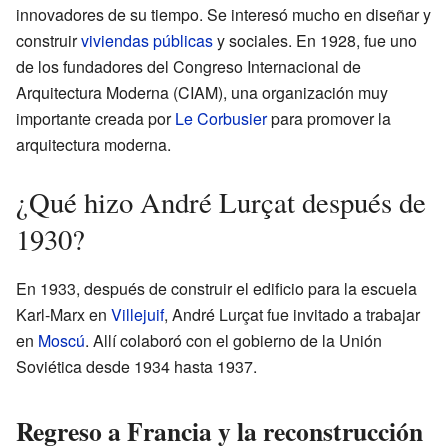
innovadores de su tiempo. Se interesó mucho en diseñar y
construir
viviendas públicas
y sociales. En 1928, fue uno
de los fundadores del Congreso Internacional de
Arquitectura Moderna (CIAM), una organización muy
importante creada por
Le Corbusier
para promover la
arquitectura moderna.
¿Qué hizo André Lurçat después de
1930?
En 1933, después de construir el edificio para la escuela
Karl-Marx en
Villejuif
, André Lurçat fue invitado a trabajar
en
Moscú
. Allí colaboró con el gobierno de la Unión
Soviética desde 1934 hasta 1937.
Regreso a Francia y la reconstrucción