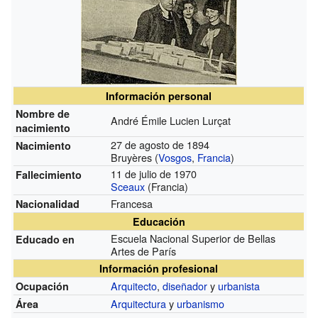
Información personal
Nombre de
André Émile Lucien Lurçat
nacimiento
27 de agosto de 1894
Nacimiento
Bruyères (
Vosgos
,
Francia
)
11 de julio de 1970
Fallecimiento
Sceaux
(Francia)
Francesa
Nacionalidad
Educación
Escuela Nacional Superior de Bellas
Educado en
Artes de París
Información profesional
Arquitecto
,
diseñador
y
urbanista
Ocupación
Arquitectura
y
urbanismo
Área