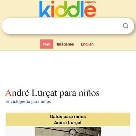
Web
Imágenes
English
André Lurçat para niños
Enciclopedia para niños
Datos para niños
André Lurçat