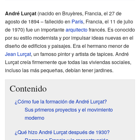
André Lurçat
(nacido en Bruyères, Francia, el 27 de
agosto de 1894 – fallecido en
París
, Francia, el 11 de julio
de 1970) fue un importante
arquitecto
francés. Es conocido
por su estilo modernista y por impulsar ideas nuevas en el
diseño de edificios y paisajes. Era el hermano menor de
Jean Lurçat
, un famoso pintor y artista de tapices. André
Lurçat creía firmemente que todas las viviendas sociales,
incluso las más pequeñas, debían tener jardines.
Contenido
¿Cómo fue la formación de André Lurçat?
Sus primeros proyectos y el movimiento
moderno
¿Qué hizo André Lurçat después de 1930?