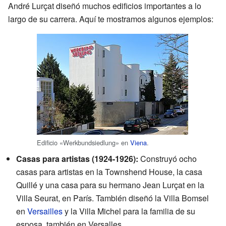
André Lurçat diseñó muchos edificios importantes a lo
largo de su carrera. Aquí te mostramos algunos ejemplos:
Edificio «Werkbundsiedlung» en
Viena
.
Casas para artistas (1924-1926):
Construyó ocho
casas para artistas en la Townshend House, la casa
Quillé y una casa para su hermano Jean Lurçat en la
Villa Seurat, en París. También diseñó la Villa Bomsel
en
Versailles
y la Villa Michel para la familia de su
esposa, también en Versalles.