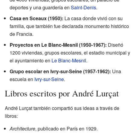
deportes y una guardería en
Saint-Denis
.
Casa en Sceaux (1950):
La casa donde vivió con su
familia, que también fue declarada monumento histórico
de Francia.
Proyectos en Le Blanc-Mesnil (1950-1967):
Diseñó
1200 viviendas, grupos escolares, el estadio municipal y
el ayuntamiento en
Le Blanc-Mesnil
.
Grupo escolar en Ivry-sur-Seine (1957-1962):
Una
escuela en
Ivry-sur-Seine
.
Libros escritos por André Lurçat
André Lurçat también compartió sus ideas a través de
libros:
Architecture
, publicado en París en 1929.