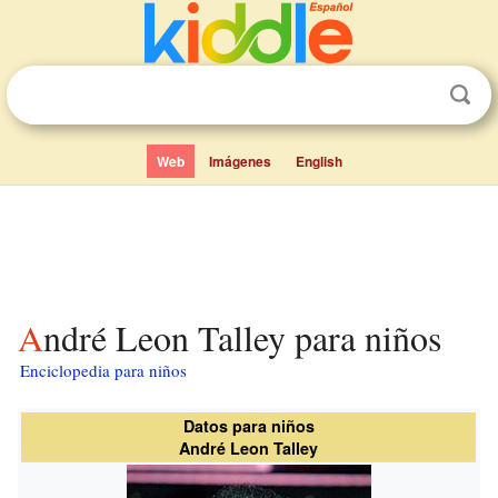
Web
Imágenes
English
André Leon Talley para niños
Enciclopedia para niños
Datos para niños
André Leon Talley