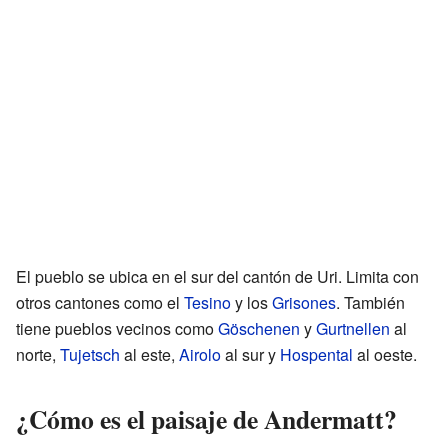
El pueblo se ubica en el sur del cantón de Uri. Limita con
otros cantones como el
Tesino
y los
Grisones
. También
tiene pueblos vecinos como
Göschenen
y
Gurtnellen
al
norte,
Tujetsch
al este,
Airolo
al sur y
Hospental
al oeste.
¿Cómo es el paisaje de Andermatt?