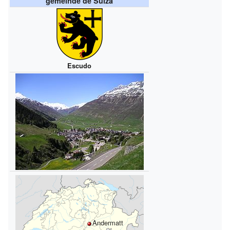
gemeinde de Suiza
Escudo
Andermatt