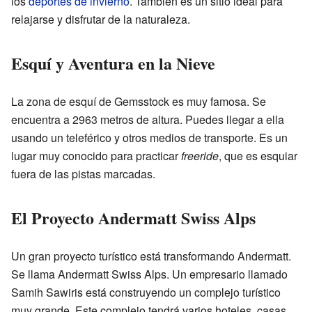
los
deportes de invierno
. También es un sitio ideal para
relajarse y disfrutar de la naturaleza.
Esquí y Aventura en la Nieve
La zona de esquí de Gemsstock es muy famosa. Se
encuentra a 2963 metros de altura. Puedes llegar a ella
usando un teleférico y otros medios de transporte. Es un
lugar muy conocido para practicar
freeride
, que es esquiar
fuera de las pistas marcadas.
El Proyecto Andermatt Swiss Alps
Un gran proyecto turístico está transformando Andermatt.
Se llama Andermatt Swiss Alps. Un empresario llamado
Samih Sawiris está construyendo un complejo turístico
muy grande. Este complejo tendrá varios hoteles, casas