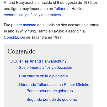
Anand Panyarachun, nacido el 9 de agosto de 1932, es
una figura muy importante en
Tailandia
. Ha sido
economista
,
político
y
diplomático
.
Fue
primer ministro
de su país en dos ocasiones durante
el año 1991 y 1992. También ayudó a escribir la
Constitución
de Tailandia en 1997.
Contenido
¿Quién es Anand Panyarachun?
Sus primeros años y educación
Una carrera en la diplomacia
Liderando Tailandia como Primer Ministro
Primer período de gobierno
Segundo período de gobierno