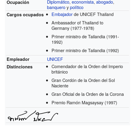
Diplomático
,
economista
,
abogado
,
Ocupación
banquero
y
político
Embajador
de UNICEF Thailand
Cargos ocupados
Ambassador of Thailand to
Germany
(1977-1978)
Primer ministro de Tailandia
(1991-
1992)
Primer ministro de Tailandia
(1992)
UNICEF
Empleador
Comendador de la Orden del Imperio
Distinciones
británico
Gran Cordón de la Orden del Sol
Naciente
Gran Oficial de la Orden de la Corona
Premio Ramón Magsaysay
(1997)