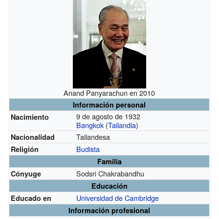
Anand Panyarachun en 2010
Información personal
9 de agosto de 1932
Nacimiento
Bangkok
(
Tailandia
)
Tailandesa
Nacionalidad
Budista
Religión
Familia
Sodsri Chakrabandhu
Cónyuge
Educación
Universidad de Cambridge
Educado en
Información profesional