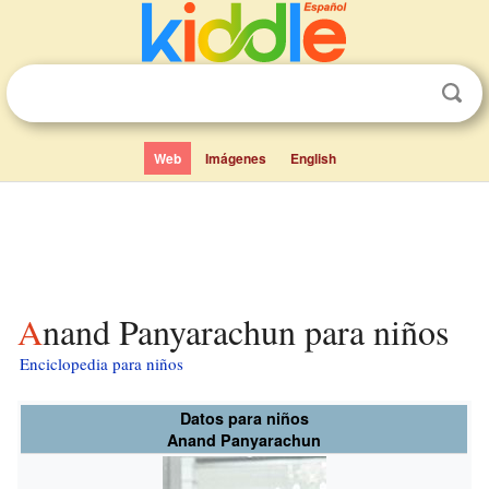
Web
Imágenes
English
Anand Panyarachun para niños
Enciclopedia para niños
Datos para niños
Anand Panyarachun