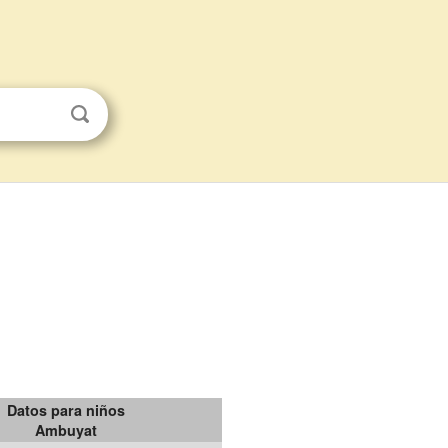
Datos para niños
Ambuyat