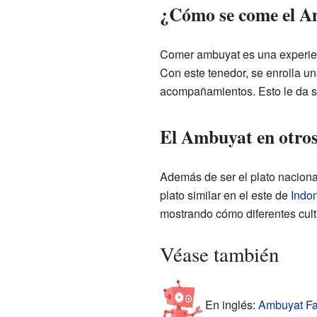
¿Cómo se come el 
Comer ambuyat es una experien
Con este tenedor, se enrolla u
acompañamientos. Esto le da sa
El Ambuyat en otros
Además de ser el plato naciona
plato similar en el este de
Indo
mostrando cómo diferentes cult
Véase también
En inglés:
Ambuyat Fac