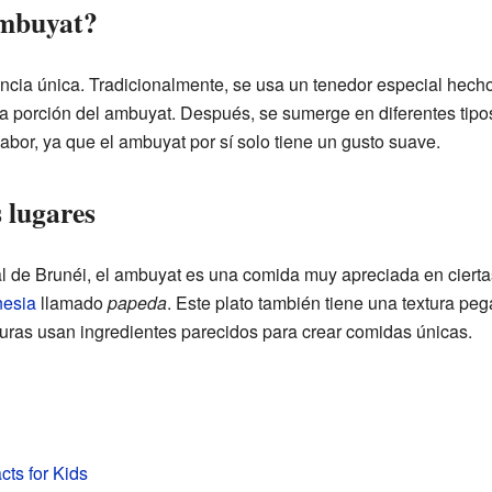
Ambuyat?
cia única. Tradicionalmente, se usa un tenedor especial hech
na porción del ambuyat. Después, se sumerge en diferentes tip
bor, ya que el ambuyat por sí solo tiene un gusto suave.
 lugares
l de Brunéi, el ambuyat es una comida muy apreciada en cierta
nesia
llamado
papeda
. Este plato también tiene una textura peg
uras usan ingredientes parecidos para crear comidas únicas.
ts for Kids