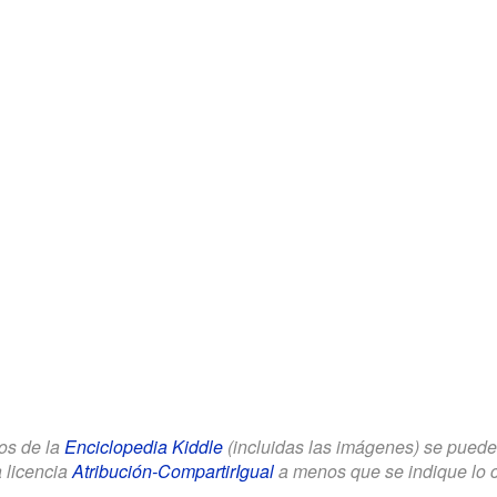
los de la
Enciclopedia Kiddle
(incluidas las imágenes) se puede u
a licencia
Atribución-CompartirIgual
a menos que se indique lo con