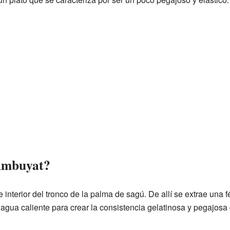
 Ambuyat?
e interior del tronco de la palma de sagú. De allí se extrae una
 agua caliente para crear la consistencia gelatinosa y pegajosa