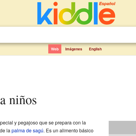
Web
Imágenes
English
a niños
pecial y pegajoso que se prepara con la
 de la
palma de sagú
. Es un alimento básico