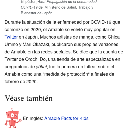
El póster
¡Alto! Propagación de la enfermedad –
del Ministerio de Salud, Trabajo y
COVID-19
Bienestar de Japón.
Durante la situación de la enfermedad por COVID-19 que
comenzó en 2020, el Amabie se volvió muy popular en
Twitter
en Japón. Muchos artistas de manga, como Chica
Umino y Mari Okazaki, publicaron sus propias versiones
de Amabie en las redes sociales. Se dice que la cuenta de
Twitter de Orochi Do, una tienda de arte especializada en
pergaminos de
yōkai
, fue la primera en tuitear sobre el
Amabie como una "medida de protección" a finales de
febrero de 2020.
Véase también
En inglés:
Amabie Facts for Kids