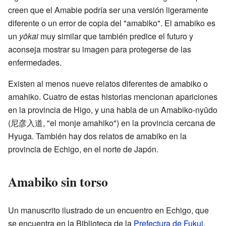
creen que el Amabie podría ser una versión ligeramente
diferente o un error de copia del "amabiko". El amabiko es
un
yōkai
muy similar que también predice el futuro y
aconseja mostrar su imagen para protegerse de las
enfermedades.
Existen al menos nueve relatos diferentes de amabiko o
amahiko. Cuatro de estas historias mencionan apariciones
en la provincia de Higo, y una habla de un Amabiko-nyūdo
(尼彦入道, "el monje amahiko") en la provincia cercana de
Hyuga. También hay dos relatos de amabiko en la
provincia de Echigo, en el norte de Japón.
Amabiko sin torso
Un manuscrito ilustrado de un encuentro en Echigo, que
se encuentra en la Biblioteca de la
Prefectura de Fukui
,