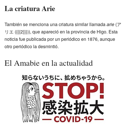
La criatura Arie
También se menciona una criatura similar llamada
arie
(ア
リエ
(
{{{2}}}
)
), que apareció en la provincia de Higo. Esta
noticia fue publicada por un periódico en 1876, aunque
otro periódico la desmintió.
El Amabie en la actualidad