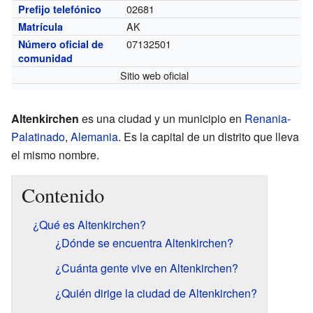
02681
Prefijo telefónico
AK
Matrícula
07132501
Número oficial de
comunidad
Sitio web oficial
Altenkirchen
es una ciudad y un municipio en
Renania-
Palatinado
,
Alemania
. Es la capital de un distrito que lleva
el mismo nombre.
Contenido
¿Qué es Altenkirchen?
¿Dónde se encuentra Altenkirchen?
¿Cuánta gente vive en Altenkirchen?
¿Quién dirige la ciudad de Altenkirchen?