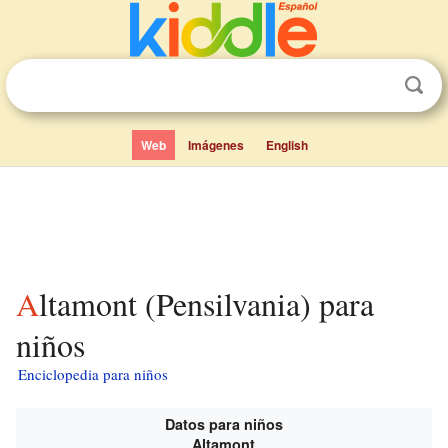
Web
Imágenes
English
Altamont (Pensilvania) para
niños
Enciclopedia para niños
Datos para niños
Altamont