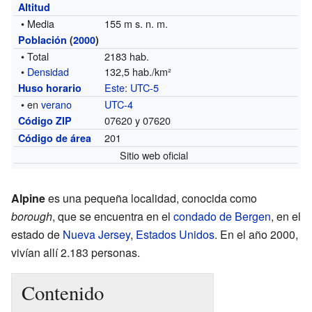
Altitud
• Media
155 m s. n. m.
Población
(
2000
)
• Total
2183 hab.
•
Densidad
132,5 hab./km²
Este
:
UTC-5
Huso horario
• en
verano
UTC-4
07620 y 07620
Código ZIP
201
Código de área
Sitio web oficial
Alpine
es una pequeña localidad, conocida como
borough
, que se encuentra en el
condado de Bergen
, en el
estado de
Nueva Jersey
,
Estados Unidos
. En el año 2000,
vivían allí 2.183 personas.
Contenido