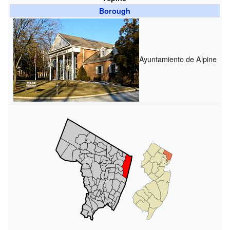
Borough
Ayuntamiento de Alpine