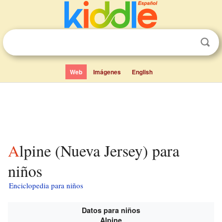
Web
Imágenes
English
Alpine (Nueva Jersey) para
niños
Enciclopedia para niños
Datos para niños
Alpine