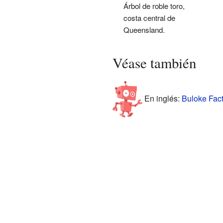
Árbol de roble toro,
costa central de
Queensland.
Véase también
En inglés:
Buloke Fact