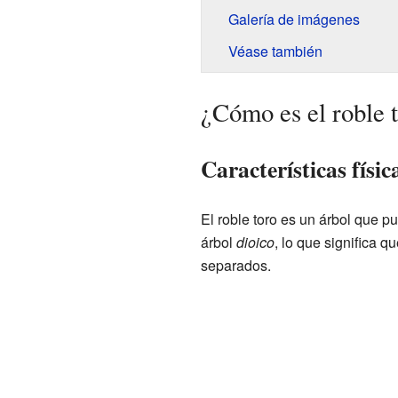
Galería de imágenes
Véase también
¿Cómo es el roble 
Características físic
El roble toro es un árbol que p
árbol
dioico
, lo que significa 
separados.