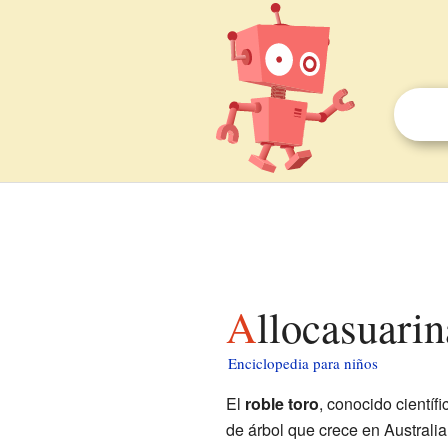
Allocasuari
Enciclopedia para niños
El
roble toro
, conocido cientí
de árbol que crece en Australia