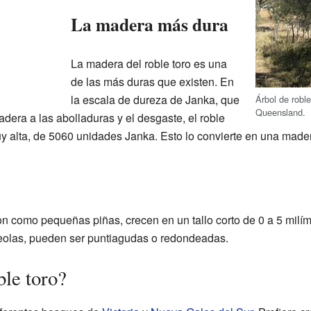
La madera más dura
La madera del roble toro es una
de las más duras que existen. En
la escala de dureza de Janka, que
Árbol de roble
Queensland.
adera a las abolladuras y el desgaste, el roble
y alta, de 5060 unidades Janka. Esto lo convierte en una made
n como pequeñas piñas, crecen en un tallo corto de 0 a 5 milím
teolas, pueden ser puntiagudas o redondeadas.
ble toro?