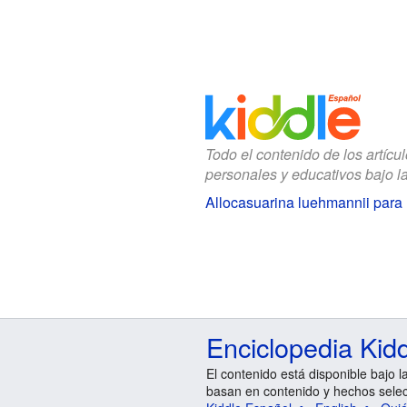
Todo el contenido de los artícu
personales y educativos bajo l
Allocasuarina luehmannii para
Enciclopedia Kid
El contenido está disponible bajo l
basan en contenido y hechos sele