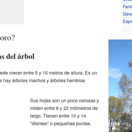
Fami
Gén
Espe
toro?
as del árbol
uede crecer entre 5 y 15 metros de altura. Es un
que hay árboles machos y árboles hembras
Sus hojas son un poco cerosas y
miden entre 8 y 22 milímetros de
largo. Tienen entre 10 y 14
"dientes" o pequeñas puntas.