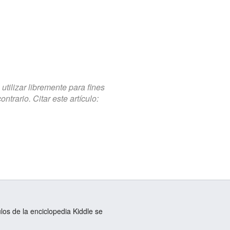
tilizar libremente para fines
trario. Citar este artículo:
ulos de la enciclopedia Kiddle se