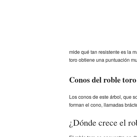
mide qué tan resistente es la m
toro obtiene una puntuación mu
Conos del roble toro
Los conos de este árbol, que so
forman el cono, llamadas brác
¿Dónde crece el ro