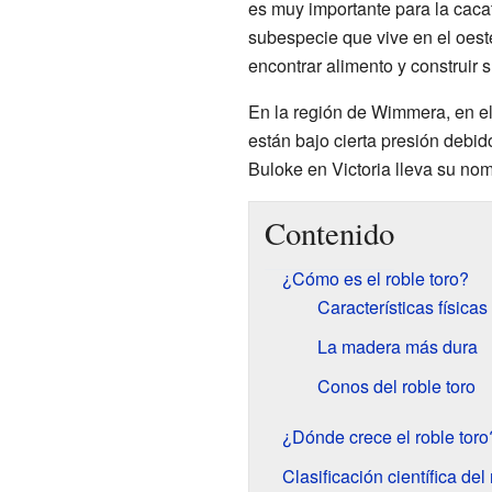
es muy importante para la caca
subespecie que vive en el oes
encontrar alimento y construir 
En la región de Wimmera, en el 
están bajo cierta presión debi
Buloke en Victoria lleva su nom
Contenido
¿Cómo es el roble toro?
Características físicas
La madera más dura
Conos del roble toro
¿Dónde crece el roble toro
Clasificación científica del 