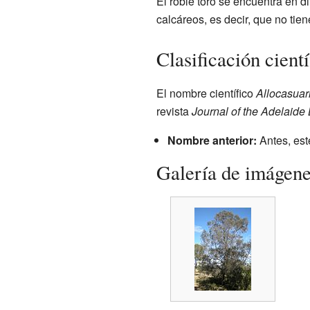
El roble toro se encuentra en 
calcáreos, es decir, que no tie
Clasificación cientí
El nombre científico
Allocasuar
revista
Journal of the Adelaide
Nombre anterior:
Antes, est
Galería de imágen