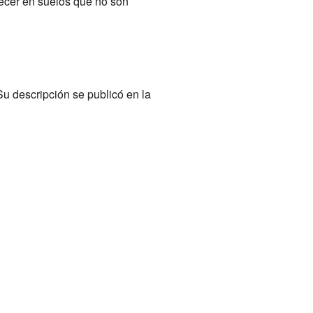
crecer en suelos que no son
Su descripción se publicó en la