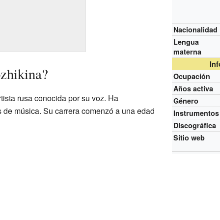
Nacionalidad
Lengua
materna
In
zhikina?
Ocupación
Años activa
tista rusa conocida por su voz. Ha
Género
os de música. Su carrera comenzó a una edad
Instrumentos
Discográfica
Sitio web