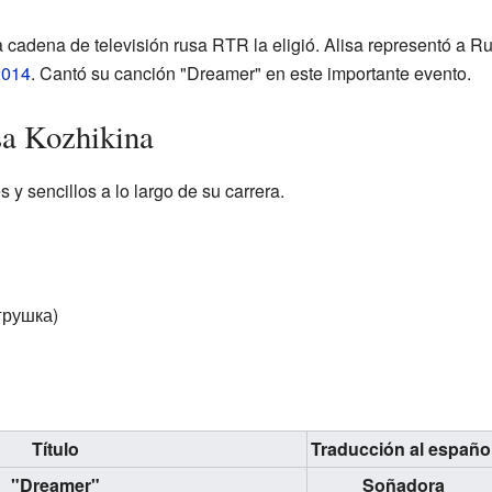
 cadena de televisión rusa RTR la eligió. Alisa representó a R
2014
. Cantó su canción "Dreamer" en este importante evento.
sa Kozhikina
 y sencillos a lo largo de su carrera.
грушка)
Título
Traducción al españo
"Dreamer"
Soñadora