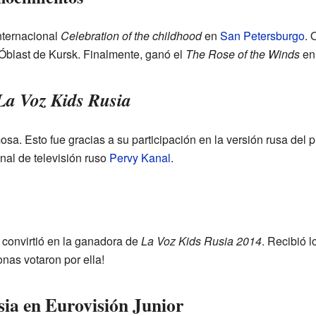
internacional
Celebration of the childhood
en
San Petersburgo
. 
 Óblast de Kursk. Finalmente, ganó el
The Rose of the Winds
e
La Voz Kids Rusia
osa. Esto fue gracias a su participación en la versión rusa del
nal de televisión ruso
Pervy Kanal
.
e convirtió en la ganadora de
La Voz Kids Rusia 2014
. Recibió 
nas votaron por ella!
ia en Eurovisión Junior