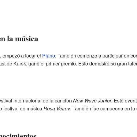
en la música
, empezó a tocar el
Piano
. También comenzó a participar en c
st de Kursk, ganó el primer premio. Esto demostró su gran ta
estival internacional de la canción
New Wave Junior
. Este even
o festival de música
Rosa Vetrov
. También fue campeona en la 
nocimientos