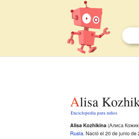
Alisa Kozhi
Enciclopedia para niños
Alisa Kozhikina
(Алиса Кожики
Rusia
. Nació el 20 de junio d