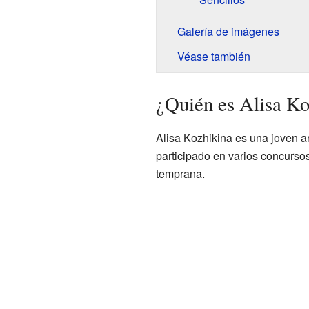
Galería de imágenes
Véase también
¿Quién es Alisa Ko
Alisa Kozhikina es una joven ar
participado en varios concurs
temprana.