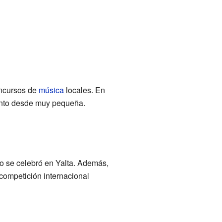
oncursos de
música
locales. En
lento desde muy pequeña.
to se celebró en Yalta. Además,
competición internacional