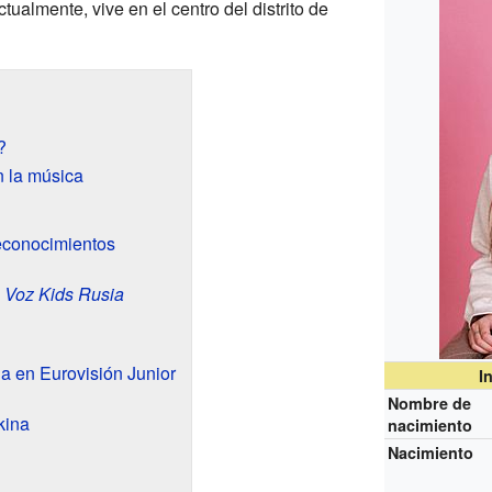
tualmente, vive en el centro del distrito de
?
 la música
econocimientos
 Voz Kids Rusia
a en Eurovisión Junior
I
Nombre de
kina
nacimiento
Nacimiento