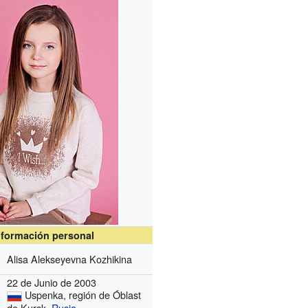
nformación personal
Alisa Alekseyevna Kozhikina
22 de Junio de 2003
Uspenka, región de Óblast
de Kursk,
Rusia