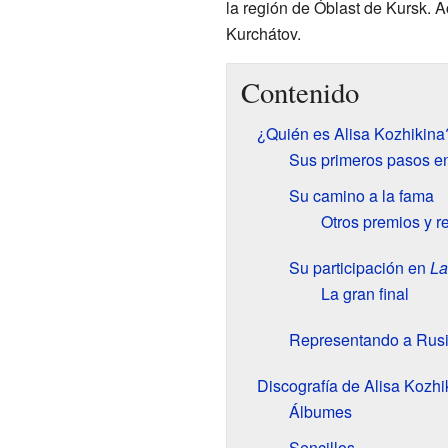
la región de Óblast de Kursk. Ac
Kurchátov.
Contenido
¿Quién es Alisa Kozhikina
Sus primeros pasos en
Su camino a la fama
Otros premios y r
Su participación en
La
La gran final
Representando a Rusi
Discografía de Alisa Kozhi
Álbumes
Sencillos