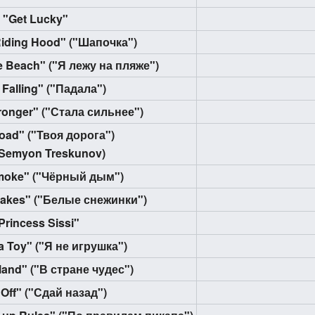
"Get Lucky"
 Riding Hood" ("Шапочка")
he Beach" ("Я лежу на пляже")
 Falling" ("Падала")
ronger" ("Стала сильнее")
oad" ("Твоя дорога")
 Semyon Treskunov)
moke" ("Чёрный дым")
lakes" ("Белые снежинки")
Princess Sissi"
a Toy" ("Я не игрушка")
land" ("В стране чудес")
Off" ("Сдай назад")