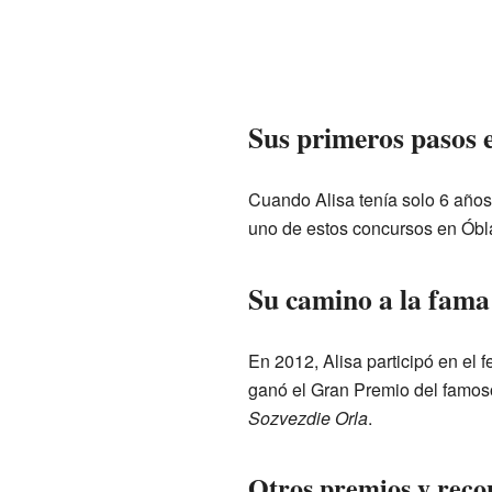
Sus primeros pasos 
Cuando Alisa tenía solo 6 años
uno de estos concursos en Óbla
Su camino a la fama
En 2012, Alisa participó en el f
ganó el Gran Premio del famos
Sozvezdie Orla
.
Otros premios y reco