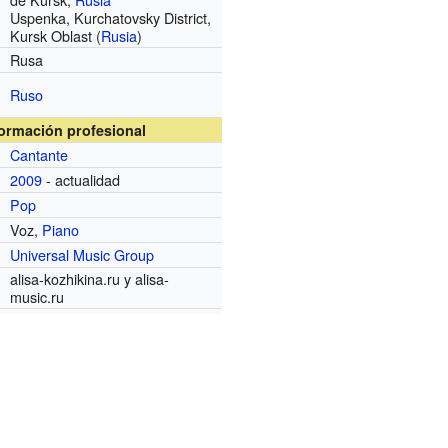
Uspenka, Kurchatovsky District,
Kursk Oblast (
Rusia
)
Rusa
Ruso
formación profesional
Cantante
2009
- actualidad
Pop
Voz,
Piano
Universal Music Group
alisa-kozhikina.ru
y
alisa-
music.ru