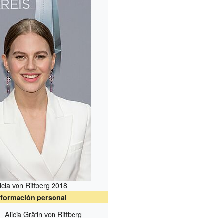
icia von Rittberg 2018
nformación personal
Alicia Gräfin von Rittberg