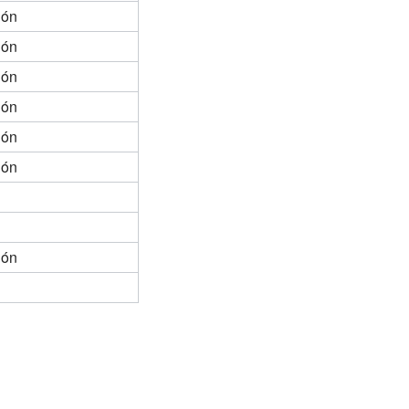
ión
ión
ión
ión
ión
ión
ión