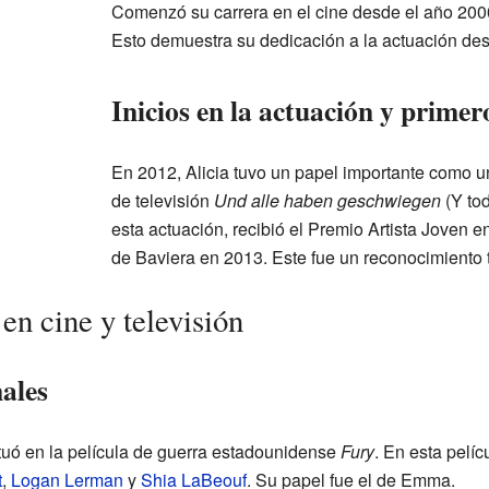
Comenzó su carrera en el cine desde el año 2000
Esto demuestra su dedicación a la actuación de
Inicios en la actuación y prime
En 2012, Alicia tuvo un papel importante como un
de televisión
Und alle haben geschwiegen
(Y tod
esta actuación, recibió el Premio Artista Joven e
de Baviera en 2013. Este fue un reconocimiento 
en cine y televisión
nales
ctuó en la película de guerra estadounidense
Fury
. En esta pelí
t
,
Logan Lerman
y
Shia LaBeouf
. Su papel fue el de Emma.