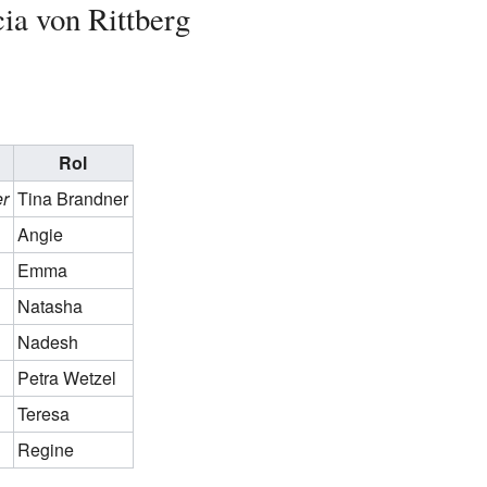
ia von Rittberg
Rol
r
Tina Brandner
Angie
Emma
Natasha
Nadesh
Petra Wetzel
Teresa
Regine