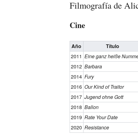
Filmografía de Alic
Cine
Año
Título
2011
Eine ganz heiße Numme
2012
Barbara
2014
Fury
2016
Our Kind of Traitor
2017
Jugend ohne Gott
2018
Ballon
2019
Rate Your Date
2020
Resistance