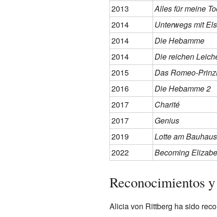
2013
Alles für meine To
2014
Unterwegs mit El
2014
Die Hebamme
2014
Die reichen Leich
2015
Das Romeo-Prinz
2016
Die Hebamme 2
2017
Charité
2017
Genius
2019
Lotte am Bauhaus
2022
Becoming Elizabe
Reconocimientos y
Alicia von Rittberg ha sido rec