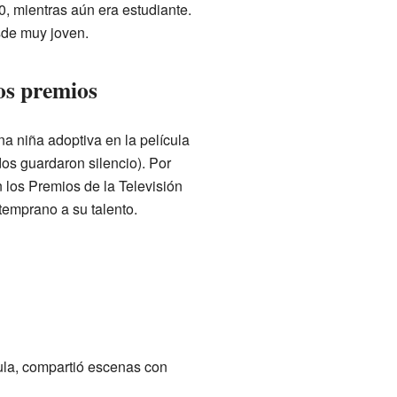
, mientras aún era estudiante.
sde muy joven.
ros premios
a niña adoptiva en la película
os guardaron silencio). Por
n los Premios de la Televisión
temprano a su talento.
cula, compartió escenas con