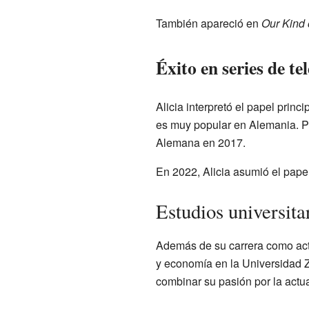
También apareció en
Our Kind o
Éxito en series de te
Alicia interpretó el papel prin
es muy popular en Alemania. P
Alemana en 2017.
En 2022, Alicia asumió el pape
Estudios universita
Además de su carrera como actr
y economía en la Universidad 
combinar su pasión por la act