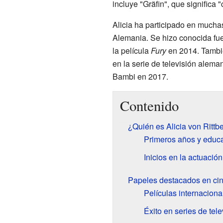
incluye "Gräfin", que significa 
Alicia ha participado en muchas
Alemania. Se hizo conocida fu
la película
Fury
en 2014. Tambié
en la serie de televisión alem
Bambi en 2017.
Contenido
¿Quién es Alicia von Rittb
Primeros años y educ
Inicios en la actuació
Papeles destacados en cine
Películas internaciona
Éxito en series de tele