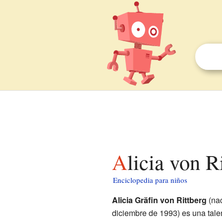
Alicia von 
Enciclopedia para niños
Alicia Gräfin von Rittberg
(na
diciembre de 1993) es una tal