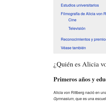
Estudios universitarios
Filmografía de Alicia von R
Cine
Televisión
Reconocimientos y premio
Véase también
¿Quién es Alicia v
Primeros años y edu
Alicia von Rittberg nació en un
Gymnasium
, que es una escue