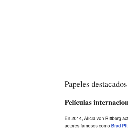
Papeles destacados 
Películas internacio
En 2014, Alicia von Rittberg a
actores famosos como
Brad Pit