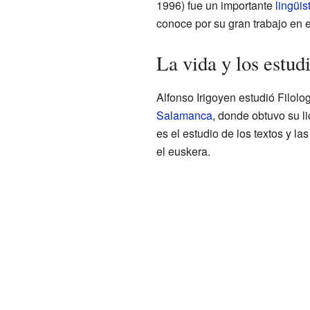
1996) fue un importante
lingüis
conoce por su gran trabajo en 
La vida y los estud
Alfonso Irigoyen estudió Filolo
Salamanca
, donde obtuvo su li
es el estudio de los textos y l
el euskera.