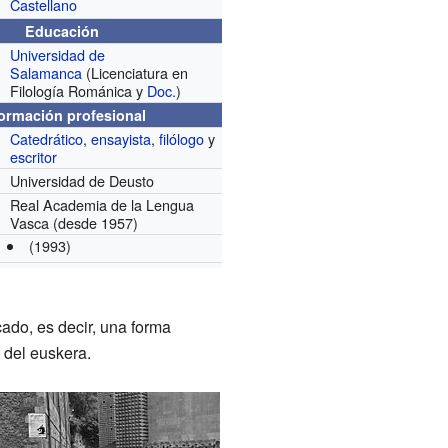
Castellano
Educación
Universidad de
Salamanca
(Licenciatura en
Filología Románica y
Doc.
)
formación profesional
Catedrático
,
ensayista
,
filólogo
y
escritor
Universidad de Deusto
Real Academia de la Lengua
Vasca
(desde 1957)
(1993)
cado, es decir, una forma
 del euskera.