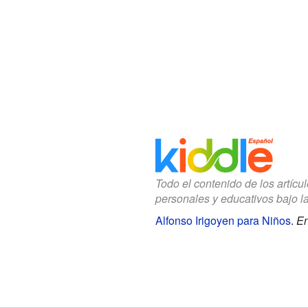
Todo el contenido de los artícu
personales y educativos bajo l
Alfonso Irigoyen para Niños
.
En