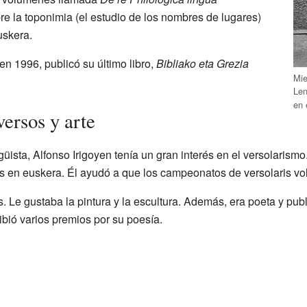
bre la toponimia (el estudio de los nombres de lugares)
uskera.
en 1996, publicó su último libro,
Bibliako eta Grezia
Mie
Len
en 
versos y arte
ista, Alfonso Irigoyen tenía un gran interés en el versolarismo
 en euskera. Él ayudó a que los campeonatos de versolaris vol
os. Le gustaba la pintura y la escultura. Además, era poeta y pub
ibió varios premios por su poesía.