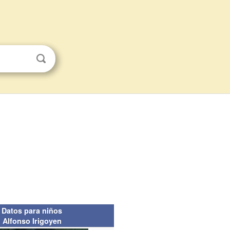
Datos para niños
Alfonso Irigoyen