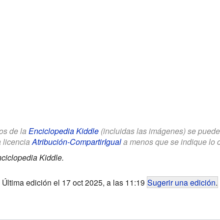
los de la
Enciclopedia Kiddle
(incluidas las imágenes) se puede u
a licencia
Atribución-CompartirIgual
a menos que se indique lo con
ciclopedia Kiddle.
Última edición el 17 oct 2025, a las 11:19
Sugerir una edición
.