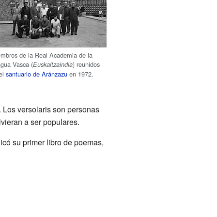
mbros de la Real Academia de la
gua Vasca (
) reunidos
Euskaltzaindia
el
santuario de Aránzazu
en 1972.
. Los versolaris son personas
vieran a ser populares.
licó su primer libro de poemas,