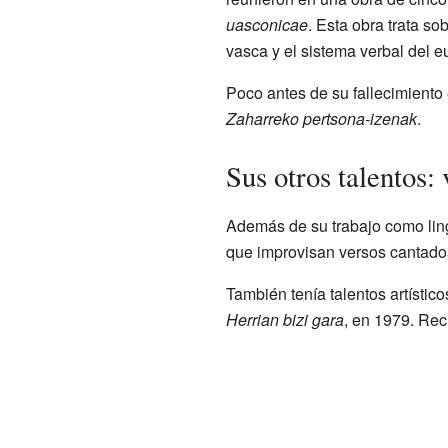
uasconicae
. Esta obra trata so
vasca y el sistema verbal del e
Poco antes de su fallecimiento 
Zaharreko pertsona-izenak
.
Sus otros talentos: 
Además de su trabajo como lingü
que improvisan versos cantados
También tenía talentos artístic
Herrian bizi gara
, en 1979. Rec