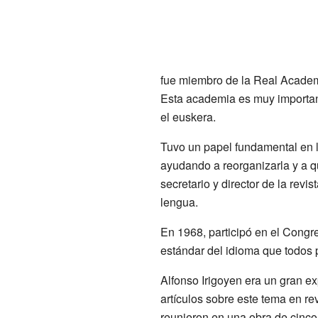
fue miembro de la Real Academ
Esta academia es muy importan
el euskera.
Tuvo un papel fundamental en 
ayudando a reorganizarla y a q
secretario y director de la revis
lengua.
En 1968, participó en el Cong
estándar del idioma que todos p
Alfonso Irigoyen era un gran ex
artículos sobre este tema en re
reunieron en una obra de cinc